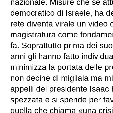
nazionale. Misure che se att
democratico di Israele, ha de
rete diventa virale un video
magistratura come fondamenta
fa. Soprattutto prima dei suo
anni gli hanno fatto individ
minimizza la portata delle p
non decine di migliaia ma mil
appelli del presidente Isaac 
spezzata e si spende per fav
quella che chiama «una crisi