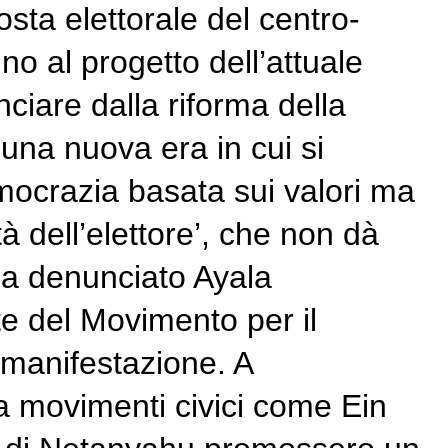
sta elettorale del centro-
 no al progetto dell’attuale
ciare dalla riforma della
 una nuova era in cui si
ocrazia basata sui valori ma
 dell’elettore’, che non dà
 ha denunciato Ayala
te del Movimento per il
 manifestazione. A
 ma movimenti civici come Ein