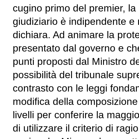
cugino primo del premier, la
giudiziario è indipendente e
dichiara. Ad animare la protes
presentato dal governo e che 
punti proposti dal Ministro d
possibilità del tribunale sup
contrasto con le leggi fondam
modifica della composizione d
livelli per conferire la magg
di utilizzare il criterio di ra