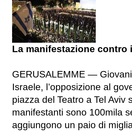
La manifestazione contro 
GERUSALEMME — Giovani, famig
Israele, l’opposizione al go
piazza del Teatro a Tel Aviv s
manifestanti sono 100mila sec
aggiungono un paio di migli