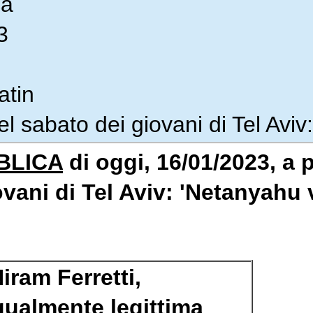
ca
3
atin
el sabato dei giovani di Tel Avi
BLICA
di oggi, 16/01/2023, a p
vani di Tel Aviv: 'Netanyahu v
Niram Ferretti,
gualmente legittima