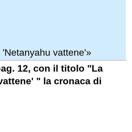
v: 'Netanyahu vattene'»
ag. 12, con il titolo "La
attene' " la cronaca di