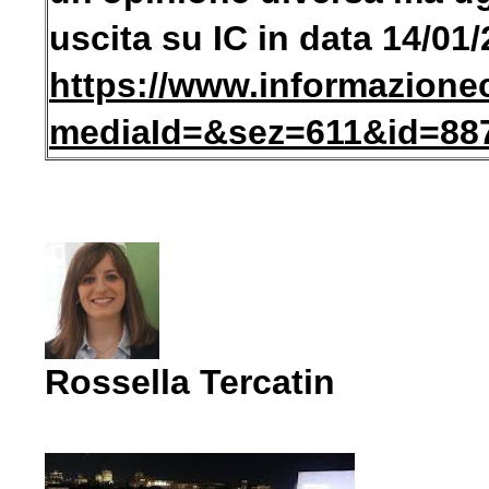
uscita su IC in data 14/01
https://www.informazione
mediaId=&sez=611&id=88
Rossella Tercatin