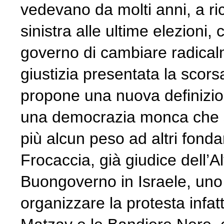
vedevano da molti anni, a ri
sinistra alle ultime elezioni,
governo di cambiare radicalm
giustizia presentata la scors
propone una nuova definizio
una democrazia monca che si 
più alcun peso ad altri fond
Frocaccia, già giudice dell’A
Buongoverno in Israele, uno
organizzare la protesta infatt