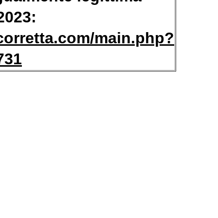
/2023:
corretta.com/main.php?
731