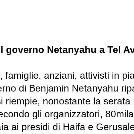
il governo Netanyahu a Tel Av
lie, anziani, attivisti in piaz
verno di Benjamin Netanyahu ripa
i riempie, nonostante la serata i
ondo gli organizzatori, 80mila p
aia ai presidi di Haifa e Gerus