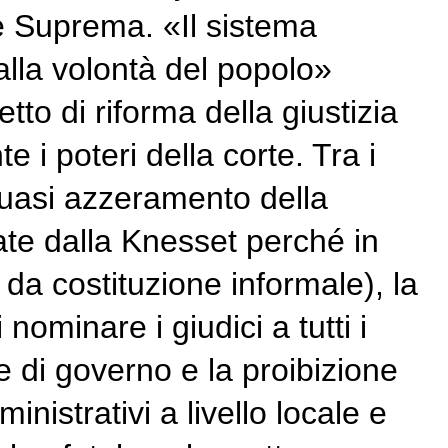
te Suprema. «Il sistema
lla volontà del popolo»
etto di riforma della giustizia
 i poteri della corte. Tra i
l quasi azzeramento della
vate dalla Knesset perché in
da costituzione informale), la
ominare i giudici a tutti i
e di governo e la proibizione
inistrativi a livello locale e