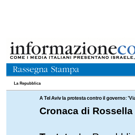
La Repubblica
16.01.2023
A Tel Aviv la protesta contro il governo: 'V
Cronaca di Rossella 