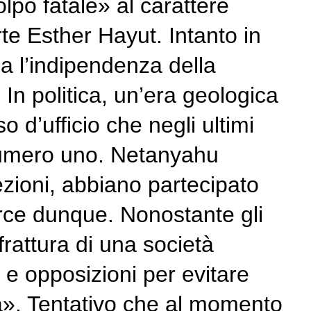
po fatale» al carattere
te Esther Hayut. Intanto in
a l’indipendenza della
n politica, un’era geologica
 d’ufficio che negli ultimi
o numero uno. Netanyahu
ezioni, abbiano partecipato
marce dunque. Nonostante gli
frattura di una società
 e opposizioni per evitare
ca». Tentativo che al momento