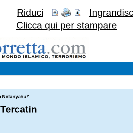
Riduci
Ingrandisc
Clicca qui per stampare
ia Netanyahu!'
Tercatin