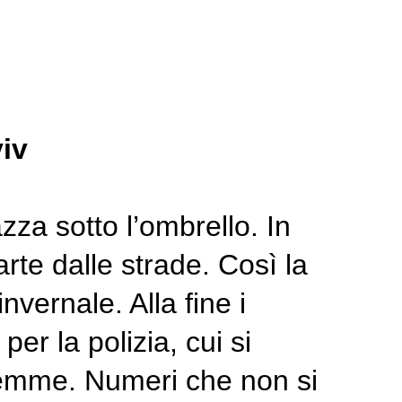
iv
za sotto l’ombrello. In
rte dalle strade. Così la
nvernale. Alla fine i
er la polizia, cui si
alemme. Numeri che non si