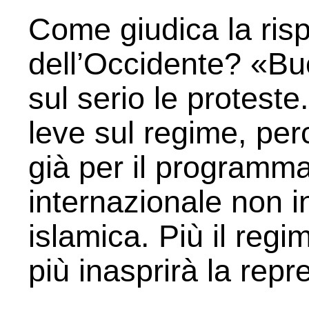
Come giudica la ris
dell’Occidente? «B
sul serio le protest
leve sul regime, per
già per il programm
internazionale non i
islamica. Più il regi
più inasprirà la repr