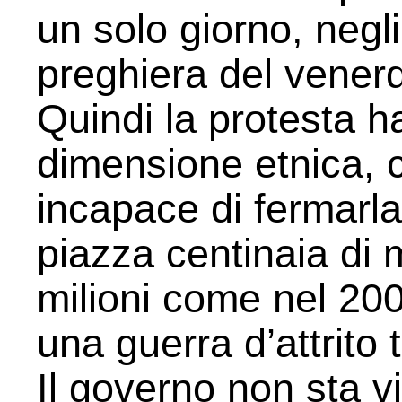
un solo giorno, negli
preghiera del venerdì
Quindi la protesta h
dimensione etnica, 
incapace di fermarl
piazza centinaia di m
milioni come nel 20
una guerra d’attrito 
Il governo non sta v