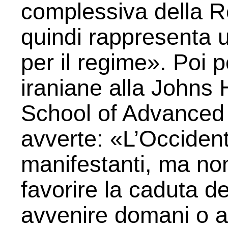
complessiva della R
quindi rappresenta 
per il regime». Poi p
iraniane alla Johns 
School of Advanced 
avverte: «L’Occiden
manifestanti, ma no
favorire la caduta d
avvenire domani o 