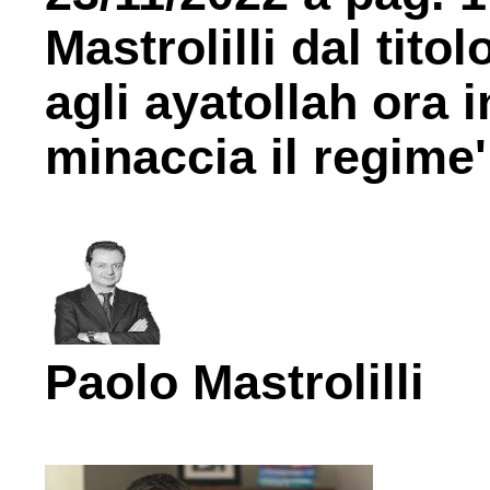
Mastrolilli dal tito
agli ayatollah ora i
minaccia il regime'
Paolo Mastrolilli