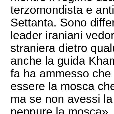
terzomondista e anti
Settanta. Sono diffe
leader iraniani vedo
straniera dietro qu
anche la guida Kha
fa ha ammesso che 
essere la mosca che 
ma se non avessi la 
neppure la mosca».