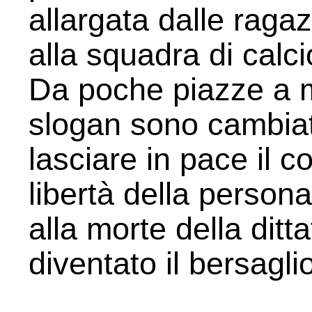
allargata dalle ragaz
alla squadra di calci
Da poche piazze a mo
slogan sono cambiati
lasciare in pace il c
libertà della persona,
alla morte della ditta
diventato il bersagli