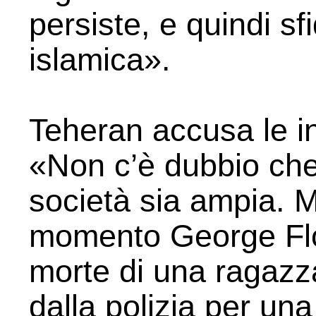
persiste, e quindi s
islamica».
Teheran accusa le in
«Non c’è dubbio che 
società sia ampia. 
momento George Floy
morte di una ragazz
dalla polizia per una