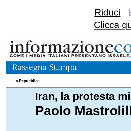
Riduci
Clicca q
La Repubblica
Iran, la protesta m
23.11.2022
Paolo Mastrolill