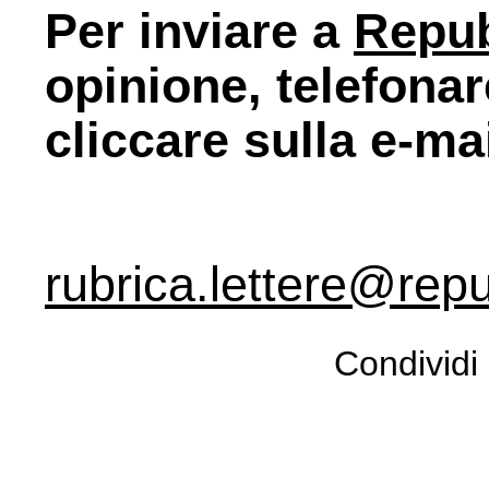
Per inviare a
Repu
opinione, telefona
cliccare sulla e-ma
rubrica.lettere@repu
Condividi 