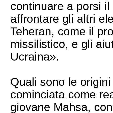
continuare a porsi i
affrontare gli altri e
Teheran, come il pr
missilistico, e gli aiu
Ucraina».
Quali sono le origini
cominciata come rea
giovane Mahsa, contro