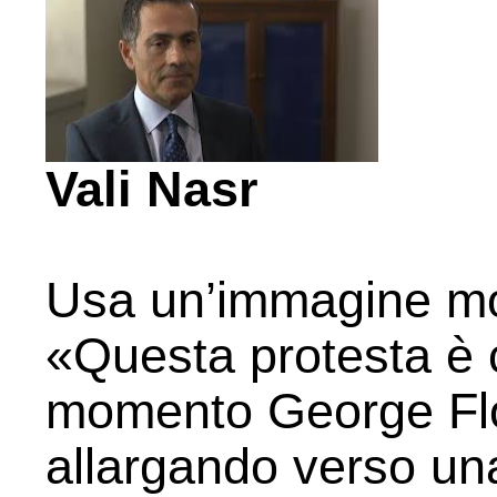
Vali Nasr
Usa un’immagine mol
«Questa protesta è 
momento George Floy
allargando verso un