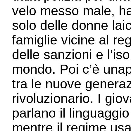
velo messo male, ha
solo delle donne la
famiglie vicine al r
delle sanzioni e l’is
mondo. Poi c’è una
tra le nuove generaz
rivoluzionario. I gio
parlano il linguaggio 
mentre il regime us