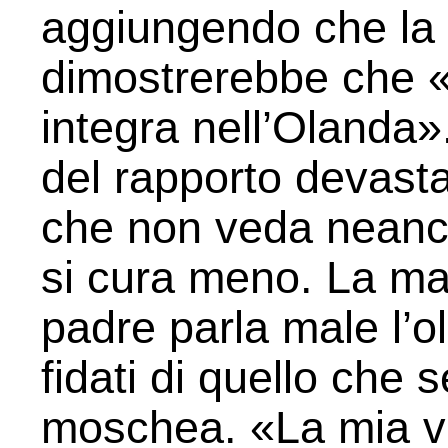
aggiungendo che la
dimostrerebbe che «l
integra nell’Olanda»
del rapporto devastat
che non veda neanche 
si cura meno. La mad
padre parla male l’o
fidati di quello che 
moschea. «La mia v