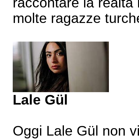
raccontare la realtà 
molte ragazze turch
Lale Gül
Oggi Lale Gül non v