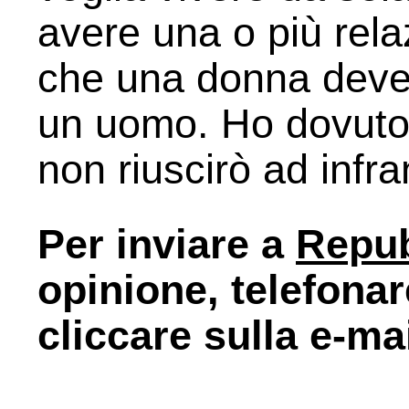
avere una o più relaz
che una donna deve av
un uomo. Ho dovuto 
non riuscirò ad infr
Per inviare a
Repu
opinione, telefona
cliccare sulla e-ma