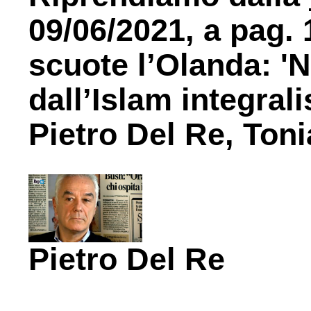
09/06/2021, a pag. 1
scuote l’Olanda: '
dall’Islam integrali
Pietro Del Re, Ton
Pietro Del Re