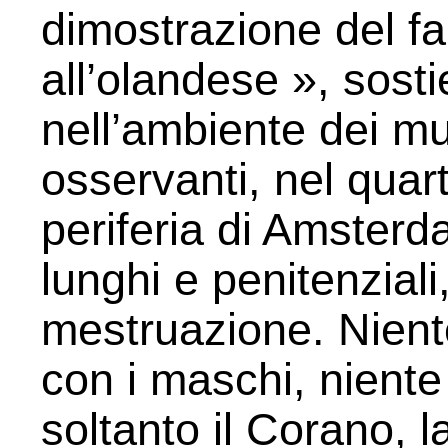
dimostrazione del fa
all’olandese », sost
nell’ambiente dei m
osservanti, nel quart
periferia di Amsterd
lunghi e penitenziali,
mestruazione. Nient
con i maschi, niente 
soltanto il Corano, 