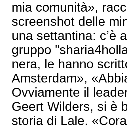
mia comunità», racc
screenshot delle mi
una settantina: c’è 
gruppo "sharia4holla
nera, le hanno scritt
Amsterdam», «Abbiam
Ovviamente il leader
Geert Wilders, si è 
storia di Lale. «Cora