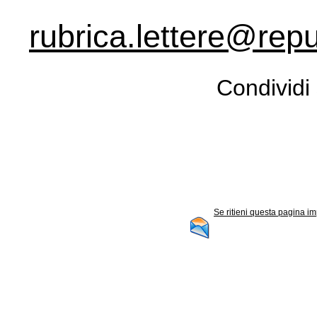
rubrica.lettere@repu
Condividi 
Se ritieni questa pagina im