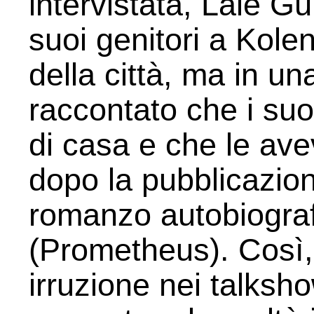
intervistata, Lale Gü
suoi genitori a Kolenk
della città, ma in u
raccontato che i suo
di casa e che le avev
dopo la pubblicazion
romanzo autobiografi
(Prometheus). Così, 
irruzione nei talksh