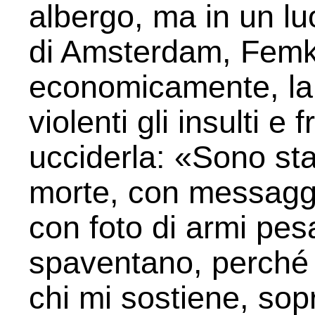
albergo, ma in un l
di Amsterdam, Femk
economicamente, la
violenti gli insulti e
ucciderla: «Sono sta
morte, con messaggi 
con foto di armi pes
spaventano, perché n
chi mi sostiene, sop