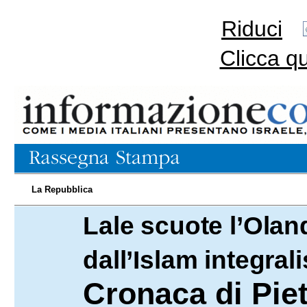
Riduci
Clicca q
La Repubblica
Lale scuote l’Olan
09.06.2021
dall’Islam integrali
Cronaca di Piet