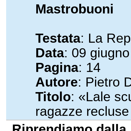
Mastrobuoni
Testata
: La Rep
Data
: 09 giugn
Pagina
: 14
Autore
: Pietro
Titolo
: «Lale sc
ragazze recluse d
Riprendiamo dalla