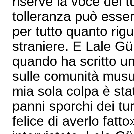
riserve la voce dei t
tolleranza può esser
per tutto quanto rig
straniere. E Lale Gü
quando ha scritto un 
sulle comunità musu
mia sola colpa è stat
panni sporchi dei t
felice di averlo fat