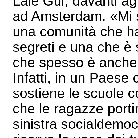
Lale Gül, davanti agl
ad Amsterdam. «Mi s
una comunità che ha 
segreti e una che è 
che spesso è anche 
Infatti, in un Paese
sostiene le scuole c
che le ragazze portin
sinistra socialdemoc