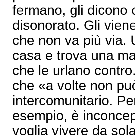
fermano, gli dicono c
disonorato. Gli vien
che non va più via. 
casa e trova una man
che le urlano contro.
che «a volte non pu
intercomunitario. P
esempio, è inconcep
voglia vivere da sol