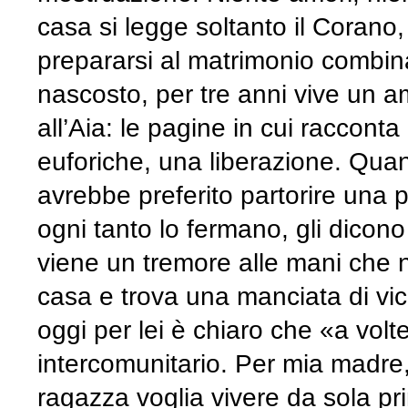
casa si legge soltanto il Corano
prepararsi al matrimonio combinato
nascosto, per tre anni vive un 
all’Aia: le pagine in cui raccont
euforiche, una liberazione. Quand
avrebbe preferito partorire una pi
ogni tanto lo fermano, gli dicono
viene un tremore alle mani che n
casa e trova una manciata di vici
oggi per lei è chiaro che «a vol
intercomunitario. Per mia madre
ragazza voglia vivere da sola pr