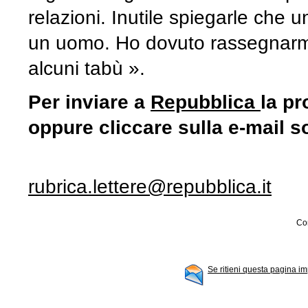
relazioni. Inutile spiegarle che u
un uomo. Ho dovuto rassegnarmi 
alcuni tabù ».
Per inviare a
Repubblica
la pr
oppure cliccare sulla e-mail s
rubrica.lettere@repubblica.it
Con
Se ritieni questa pagina im