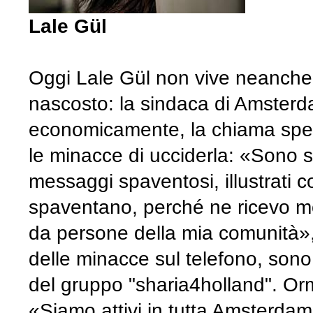
Lale Gül
Oggi Lale Gül non vive neanche 
nascosto: la sindaca di Amster
economicamente, la chiama spesso
le minacce di ucciderla: «Sono s
messaggi spaventosi, illustrati c
spaventano, perché ne ricevo molt
da persone della mia comunità»,
delle minacce sul telefono, sono
del gruppo "sharia4holland". Orma
«Siamo attivi in tutta Amsterdam