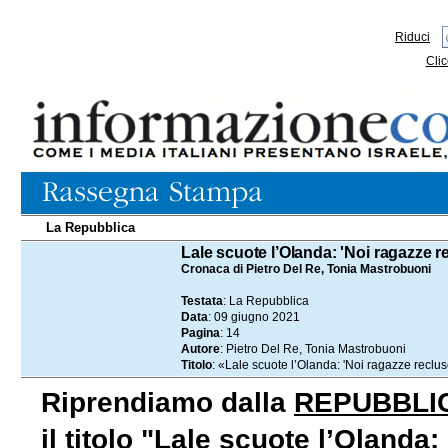
Riduci
Clic
La Repubblica
09.06.2021
Lale scuote l’Olanda: 'Noi ragazze re
Cronaca di Pietro Del Re, Tonia Mastrobuoni
Testata
: La Repubblica
Data
: 09 giugno 2021
Pagina
: 14
Autore
: Pietro Del Re, Tonia Mastrobuoni
Titolo
: «Lale scuote l’Olanda: 'Noi ragazze recluse
Riprendiamo dalla
REPUBBLI
il titolo "Lale scuote l’Olanda