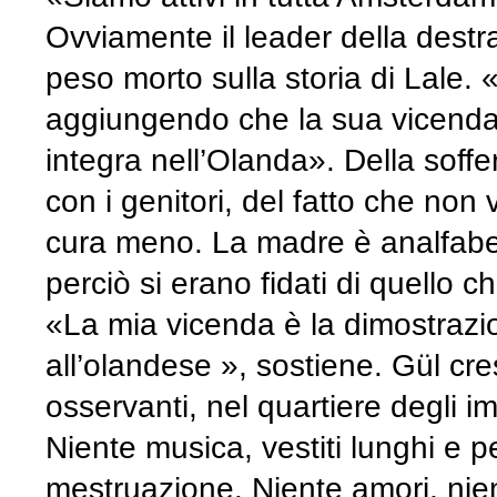
Ovviamente il leader della destra
peso morto sulla storia di Lale. 
aggiungendo che la sua vicenda 
integra nell’Olanda». Della soff
con i genitori, del fatto che non 
cura meno. La madre è analfabet
perciò si erano fidati di quello
«La mia vicenda è la dimostrazio
all’olandese », sostiene. Gül cr
osservanti, nel quartiere degli i
Niente musica, vestiti lunghi e pen
mestruazione. Niente amori, nient