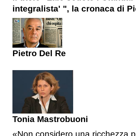
integralista' ", la cronaca di 
Pietro Del Re
Tonia Mastrobuoni
«Non considero una ricchezza p