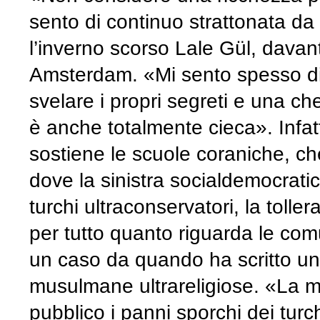
sento di continuo strattonata da 
l’inverno scorso Lale Gül, davant
Amsterdam. «Mi sento spesso di
svelare i propri segreti e una c
è anche totalmente cieca». Infa
sostiene le scuole coraniche, che
dove la sinistra socialdemocrati
turchi ultraconservatori, la toll
per tutto quanto riguarda le com
un caso da quando ha scritto un l
musulmane ultrareligiose. «La mi
pubblico i panni sporchi dei turc