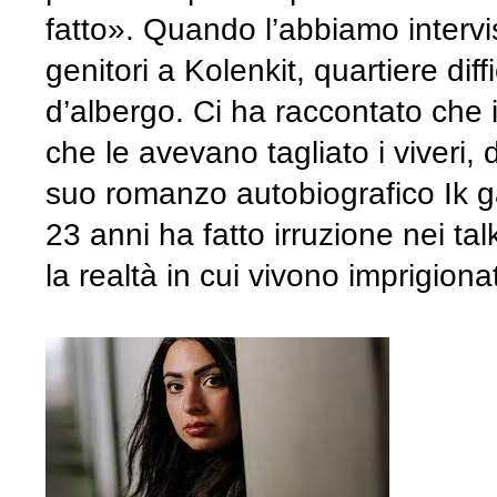
fatto». Quando l’abbiamo intervi
genitori a Kolenkit, quartiere diff
d’albergo. Ci ha raccontato che i
che le avevano tagliato i viveri,
suo romanzo autobiografico Ik ga
23 anni ha fatto irruzione nei t
la realtà in cui vivono imprigion