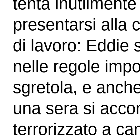
tenta inutilmente
presentarsi alla 
di lavoro: Eddie 
nelle regole impo
sgretola, e anche
una sera si acco
terrorizzato a ca