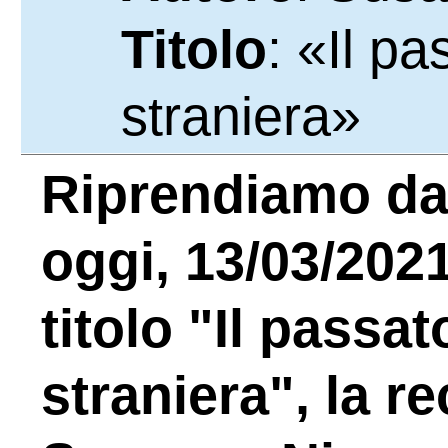
Titolo
: «Il p
straniera»
Riprendiamo d
oggi, 13/03/2021
titolo "Il passat
straniera", la r