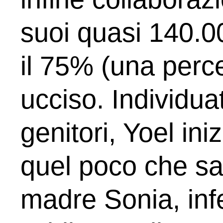
suoi quasi 140.00
il 75% (una perce
ucciso. Individua
genitori, Yoel in
quel poco che sa
madre Sonia, inf