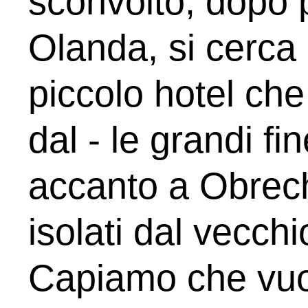
sconvolto, dopo p
Olanda, si cerca
piccolo hotel che 
dal - le grandi fin
accanto a Obrech
isolati dal vecchi
Capiamo che vuol