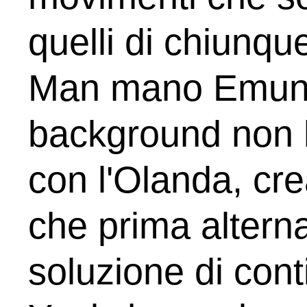
quelli di chiunque
Man mano Emuna 
background non h
con l'Olanda, cr
che prima altern
soluzione di contin