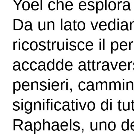
Yoel che esplora 
Da un lato vedia
ricostruisce il pe
accadde attravers
pensieri, camminat
significativo di tu
Raphaels, uno de