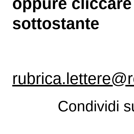
oppure cliccare 
sottostante
rubrica.lettere@r
Condividi s