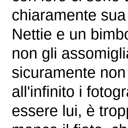
chiaramente sua 
Nettie e un bimbo
non gli assomigli
sicuramente non è
all'infinito i fot
essere lui, è tro