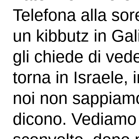
Telefona alla sore
un kibbutz in Gali
gli chiede di ved
torna in Israele,
noi non sappiamo 
dicono. Vediamo s