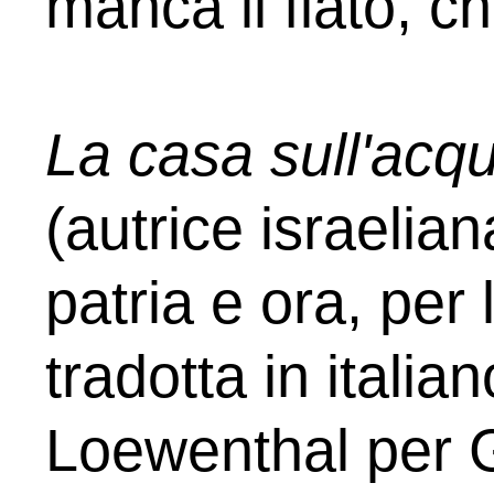
manca il fiato, 
La casa sull'acq
(autrice israelian
patria e ora, per 
tradotta in italia
Loewenthal per 