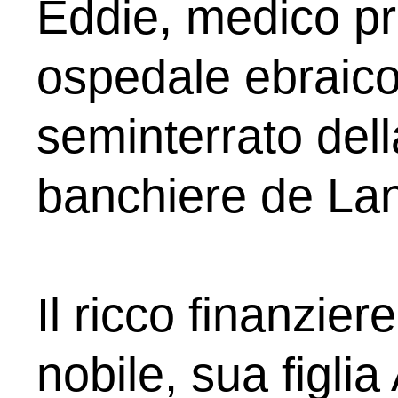
Eddie, medico pre
ospedale ebraico
seminterrato dell
banchiere de La
Il ricco finanzier
nobile, sua figlia