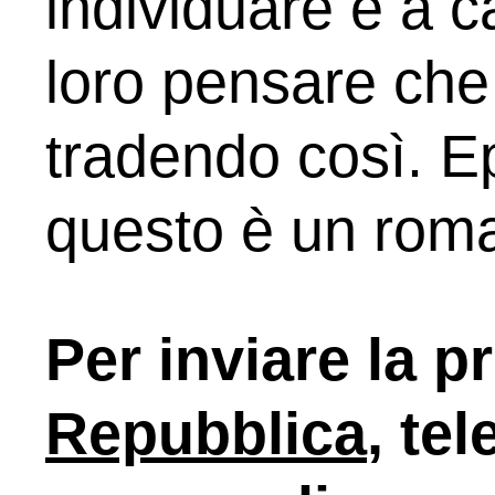
individuare e a c
loro pensare che 
tradendo così. E
questo è un rom
Per inviare la p
Repubblica
, te