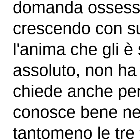
domanda ossess
crescendo con s
l'anima che gli è 
assoluto, non ha 
chiede anche per
conosce bene ne
tantomeno le tre fi