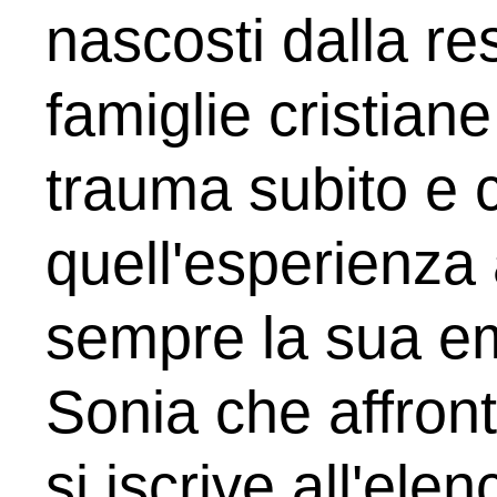
nascosti dalla re
famiglie cristiane
trauma subito e
quell'esperienza
sempre la sua emo
Sonia che affront
si iscrive all'ele