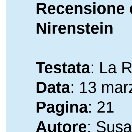
Recensione 
Nirenstein
Testata
: La 
Data
: 13 mar
Pagina
: 21
Autore
: Susa