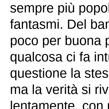
sempre più popol
fantasmi. Del b
poco per buona 
qualcosa ci fa int
questione la stes
ma la verità si ri
lentamente, con 