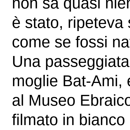
non sa quasi nien
è stato, ripeteva
come se fossi nat
Una passeggiata t
moglie Bat-Ami, e 
al Museo Ebraico
filmato in bianco