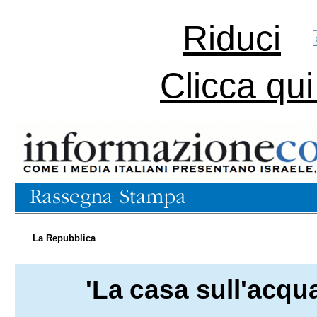
Riduci
Clicca qu
La Repubblica
'La casa sull'acqu
13.03.2021