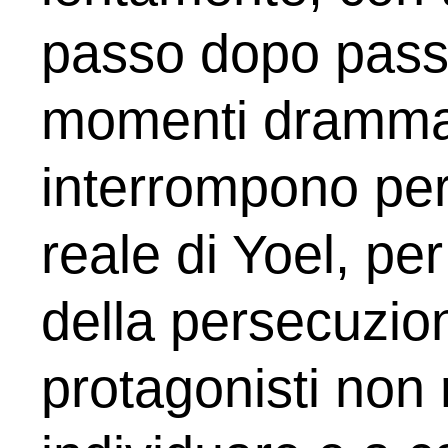
passo dopo passo
momenti drammat
interrompono però
reale di Yoel, per 
della persecuzion
protagonisti non