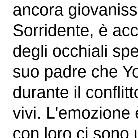
ancora giovanis
Sorridente, è ac
degli occhiali sp
suo padre che Yo
durante il confli
vivi. L'emozione 
con loro ci sono