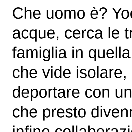
Che uomo è? Yoe
acque, cerca le t
famiglia in quella
che vide isolare,
deportare con un'
che presto dive
infine collaboraz