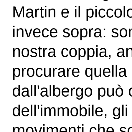
Martin e il picco
invece sopra: so
nostra coppia, an
procurare quella
dall'albergo può o
dell'immobile, gli 
movimenti che son