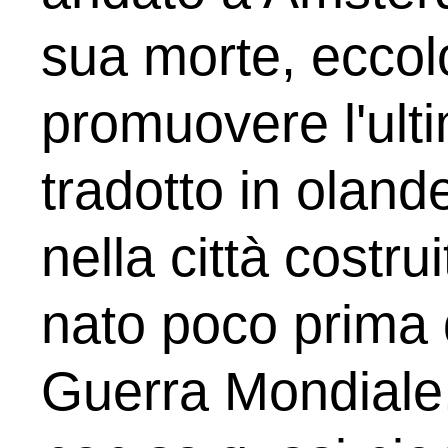
sua morte, eccol
promuovere l'ult
tradotto in oland
nella città costru
nato poco prima
Guerra Mondiale.