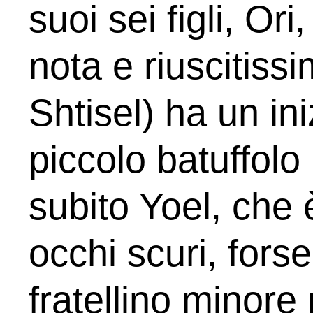
suoi sei figli, Ori
nota e riuscitissi
Shtisel) ha un in
piccolo batuffolo
subito Yoel, che 
occhi scuri, fors
fratellino minore