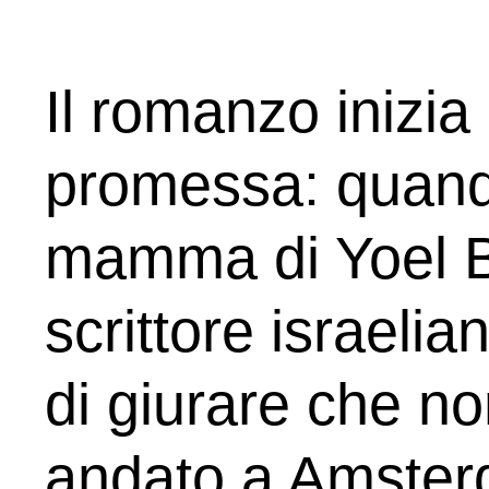
Il romanzo inizia
promessa: quando
mamma di Yoel B
scrittore israelian
di giurare che n
andato a Amster