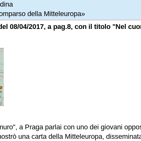
rdina
comparso della Mitteleuropa»
el 08/04/2017, a pag.8, con il titolo "Nel cu
muro", a Praga parlai con uno dei giovani oppos
ostrò una carta della Mitteleuropa, disseminata d