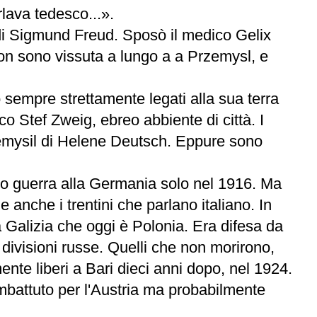
rlava tedesco...».
 di Sigmund Freud. Sposò il medico Gelix
non sono vissuta a lungo a a Przemysl, e
sempre strettamente legati alla sua terra
o Stef Zweig, ebreo abbiente di città. I
rzemysil di Helene Deutsch. Eppure sono
mmo guerra alla Germania solo nel 1916. Ma
 e anche i trentini che parlano italiano. In
a Galizia che oggi è Polonia. Era difesa da
la divisioni russe. Quelli che non morirono,
ente liberi a Bari dieci anni dopo, nel 1924.
ombattuto per l'Austria ma probabilmente