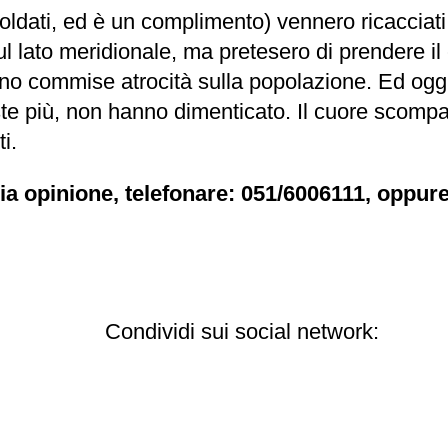
vi soldati, ed è un complimento) vennero ricacciati
ul lato meridionale, ma pretesero di prendere il
no commise atrocità sulla popolazione. Ed oggi, g
iste più, non hanno dimenticato. Il cuore scompa
i.
ia opinione, telefonare: 051/6006111, oppure
Condividi sui social network: