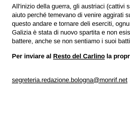
All'inizio della guerra, gli austriaci (catti
aiuto perché temevano di venire aggirati s
questo andare e tornare deli eserciti, ognu
Galizia è stata di nuovo spartita e non es
battere, anche se non sentiamo i suoi battit
Per inviare al
Resto del Carlino
la propr
segreteria.redazione.bologna@monrif.net