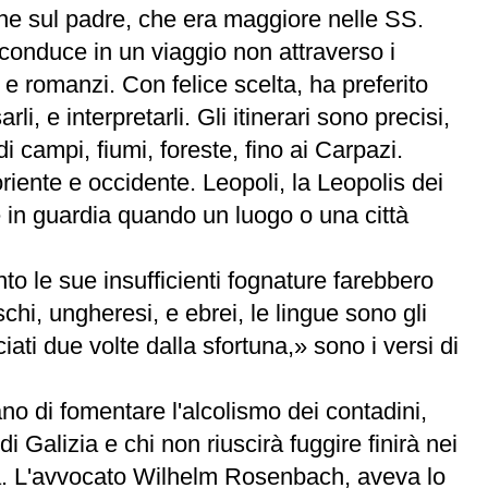
ine sul padre, che era maggiore nelle SS.
onduce in un viaggio non attraverso i
, e romanzi. Con felice scelta, ha preferito
i, e interpretarli. Gli itinerari sono precisi,
di campi, fiumi, foreste, fino ai Carpazi.
oriente e occidente. Leopoli, la Leopolis dei
e in guardia quando un luogo o una città
nto le sue insufficienti fognature farebbero
i, ungheresi, e ebrei, le lingue sono gli
ti due volte dalla sfortuna,» sono i versi di
ano di fomentare l'alcolismo dei contadini,
 Galizia e chi non riuscirà fuggire finirà nei
nna. L'avvocato Wilhelm Rosenbach, aveva lo