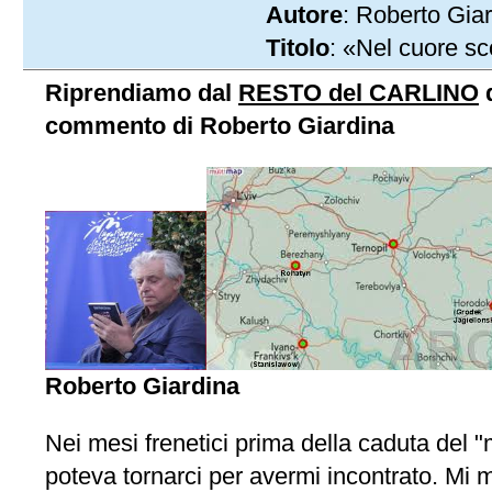
Autore
: Roberto Gia
Titolo
: «Nel cuore s
Riprendiamo dal
RESTO del CARLINO
d
commento di Roberto Giardina
Roberto Giardina
Nei mesi frenetici prima della caduta del "
poteva tornarci per avermi incontrato. Mi m