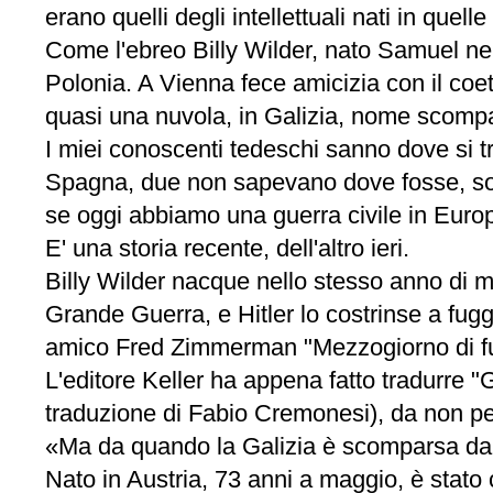
erano quelli degli intellettuali nati in quelle 
Come l'ebreo Billy Wilder, nato Samuel nel
Polonia. A Vienna fece amicizia con il coe
quasi una nuvola, in Galizia, nome scompa
I miei conoscenti tedeschi sanno dove si tr
Spagna, due non sapevano dove fosse, solo 
se oggi abbiamo una guerra civile in Europ
E' una storia recente, dell'altro ieri.
Billy Wilder nacque nello stesso anno di mi
Grande Guerra, e Hitler lo costrinse a fugg
amico Fred Zimmerman "Mezzogiorno di fuo
L'editore Keller ha appena fatto tradurre "
traduzione di Fabio Cremonesi), da non pe
«Ma da quando la Galizia è scomparsa dall
Nato in Austria, 73 anni a maggio, è stato 