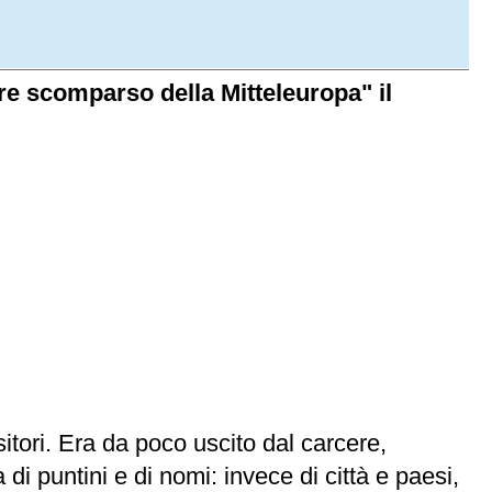
ore scomparso della Mitteleuropa" il
itori. Era da poco uscito dal carcere,
i puntini e di nomi: invece di città e paesi,