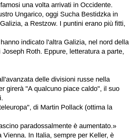
ati famosi una volta arrivati in Occidente.
Austro Ungarico, oggi Sucha Bestidzka in
izia, a Restzow. I puntini erano più fitti,
anno indicato l'altra Galizia, nel nord della
 Joseph Roth. Eppure, letteratura a parte,
ll'avanzata delle divisioni russe nella
er girerà "A qualcuno piace caldo", il suo
.
eleuropa", di Martin Pollack (ottima la
 fascino paradossalmente è aumentato.»
 Vienna. In Italia, sempre per Keller, è