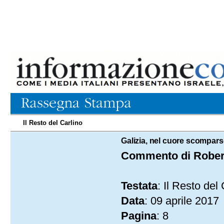
Il Resto del Carlino
09.04.2017
Galizia, nel cuore scompars
Commento di Rober
Testata
: Il Resto del
Data
: 09 aprile 2017
Pagina
: 8