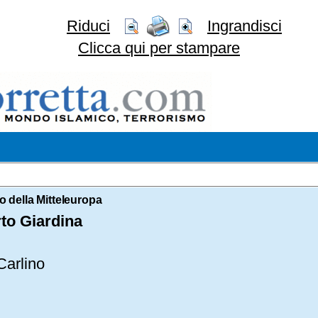
Riduci
Ingrandisci
Clicca qui per stampare
o della Mitteleuropa
to Giardina
 Carlino