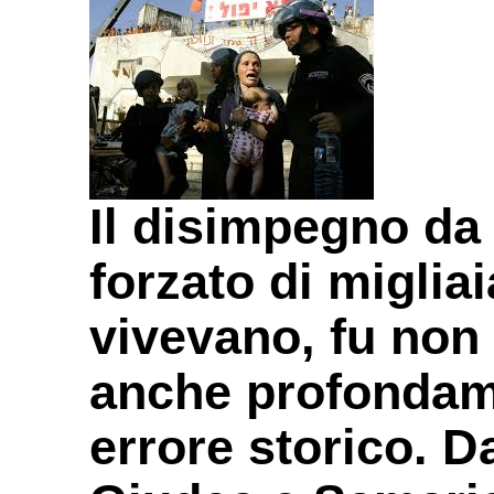
Il disimpegno da
forzato di migliai
vivevano, fu non
anche profondam
errore storico. D