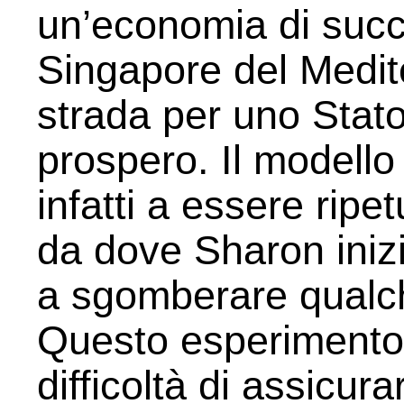
un’economia di suc
Singapore del Medit
strada per uno Stato
prospero. Il modello
infatti a essere rip
da dove Sharon ini
a sgomberare qualche
Questo esperimento,
difficoltà di assicura