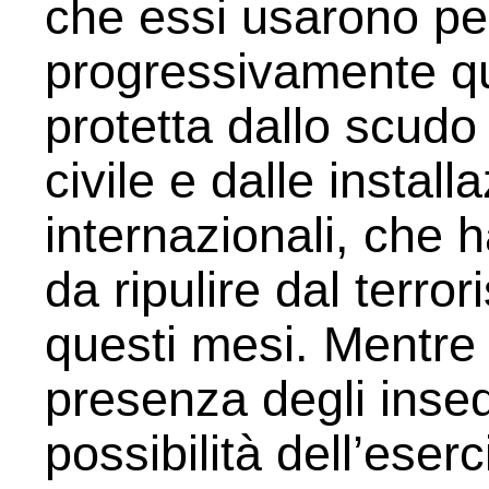
che essi usarono per
progressivamente que
protetta dallo scud
civile e dalle install
internazionali, che h
da ripulire dal terro
questi mesi. Mentre
presenza degli insed
possibilità dell’eserc