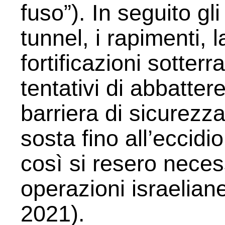
fuso”). In seguito gli
tunnel, i rapimenti, 
fortificazioni sotterr
tentativi di abbatte
barriera di sicurezz
sosta fino all’eccidi
così si resero nece
operazioni israelian
2021).