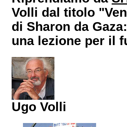
Volli dal titolo "Ve
di Sharon da Gaza:
una lezione per il f
Ugo Volli