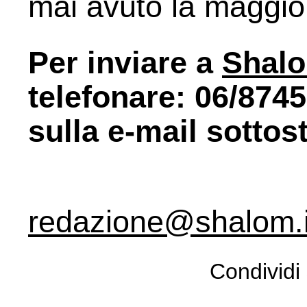
mai avuto la maggio
Per inviare a
Shal
telefonare: 06/874
sulla e-mail sottos
redazione@shalom.i
Condividi 