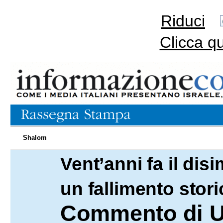
Riduci
Clicca q
Shalom
Vent’anni fa il di
15.08.2025
un fallimento stori
Commento di U