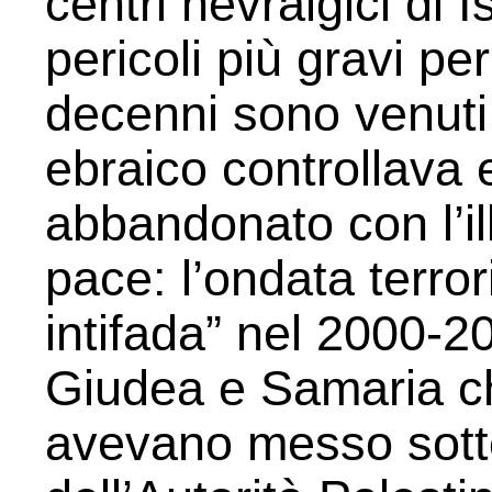
centri nevralgici di Is
pericoli più gravi per
decenni sono venuti 
ebraico controllava
abbandonato con l’il
pace: l’ondata terro
intifada” nel 2000-20
Giudea e Samaria ch
avevano messo sotto