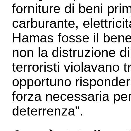
forniture di beni pr
carburante, elettrici
Hamas fosse il benes
non la distruzione d
terroristi violavano t
opportuno rispondere
forza necessaria per 
deterrenza”.