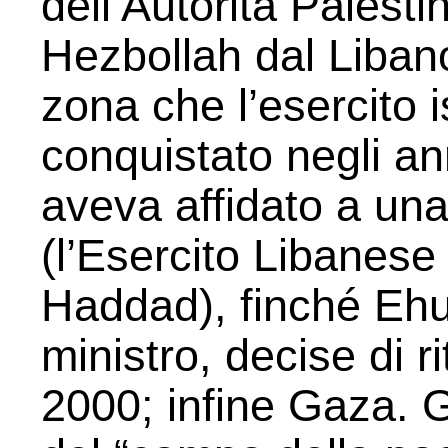
dell’Autorità Palestin
Hezbollah dal Liban
zona che l’esercito 
conquistato negli an
aveva affidato a un
(l’Esercito Libanese
Haddad), finché Ehu
ministro, decise di ri
2000; infine Gaza. Gli 