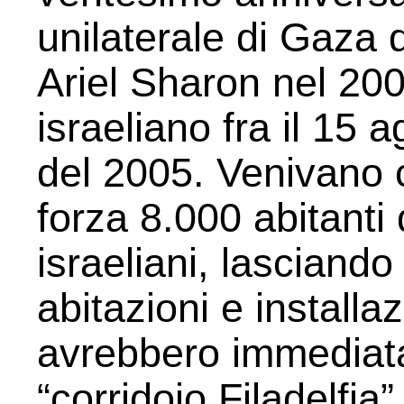
unilaterale di Gaza 
Ariel Sharon nel 200
israeliano fra il 15 
del 2005. Venivano 
forza 8.000 abitanti
israeliani, lasciando 
abitazioni e installa
avrebbero immediata
“corridoio Filadelfia”