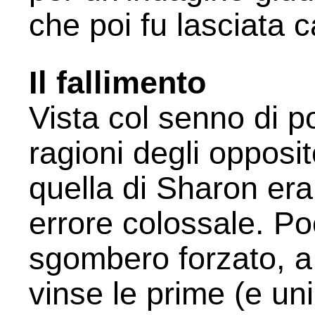
che poi fu lasciata 
Il fallimento
Vista col senno di p
ragioni degli opposi
quella di Sharon era
errore colossale. Po
sgombero forzato, 
vinse le prime (e uni