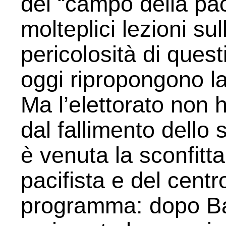
del “campo della pa
molteplici lezioni sul
pericolosità di questi
oggi ripropongono la
Ma l’elettorato non 
dal fallimento dello
è venuta la sconfitta
pacifista e del centr
programma: dopo B