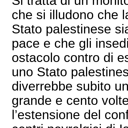
Si tratta di un monito
che si illudono che 
Stato palestinese si
pace e che gli insed
ostacolo contro di es
uno Stato palestines
diverrebbe subito un
grande e cento volte
l’estensione del conf