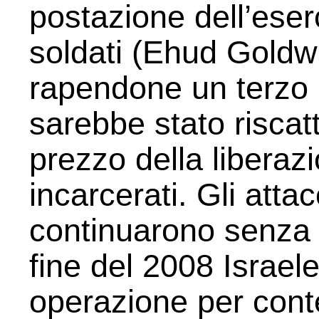
postazione dell’eser
soldati (Ehud Gold
rapendone un terzo (
sarebbe stato riscat
prezzo della liberazio
incarcerati. Gli atta
continuarono senza 
fine del 2008 Israel
operazione per cont