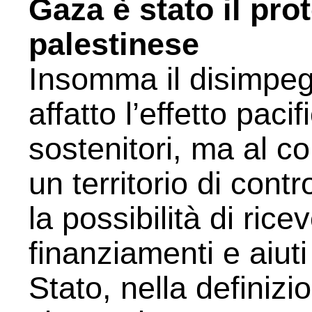
Gaza è stato il pro
palestinese
Insomma il disimpe
affatto l’effetto paci
sostenitori, ma al con
un territorio di contr
la possibilità di rice
finanziamenti e aiuti
Stato, nella definizi