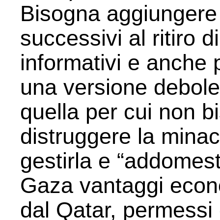
Bisogna aggiungere
successivi al ritiro di
informativi e anche p
una versione debole 
quella per cui non b
distruggere la minacc
gestirla e “addomest
Gaza vantaggi econo
dal Qatar, permessi d