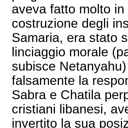
aveva fatto molto in
costruzione degli in
Samaria, era stato s
linciaggio morale (p
subisce Netanyahu) c
falsamente la respon
Sabra e Chatila perp
cristiani libanesi, 
invertito la sua posi