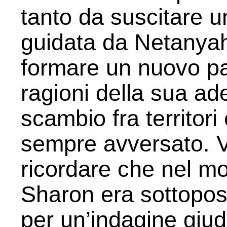
tanto da suscitare un
guidata da Netanyah
formare un nuovo part
ragioni della sua ade
scambio fra territor
sempre avversato. 
ricordare che nel m
Sharon era sottopos
per un’indagine giud