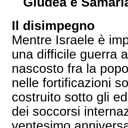
Giudea e Samari
Il disimpegno
Mentre Israele è im
una difficile guerra
nascosto fra la popo
nelle fortificazioni 
costruito sotto gli edi
dei soccorsi internazi
ventesimo anniversa