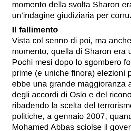
momento della svolta Sharon er
un’indagine giudiziaria per corru
Il fallimento
Vista col senno di poi, ma anche 
momento, quella di Sharon era un
Pochi mesi dopo lo sgombero fo
prime (e uniche finora) elezioni p
ebbe una grande maggioranza a Ga
degli accordi di Oslo e del ricon
ribadendo la scelta del terrori
politiche, a gennaio 2007, quand
Mohamed Abbas sciolse il gover