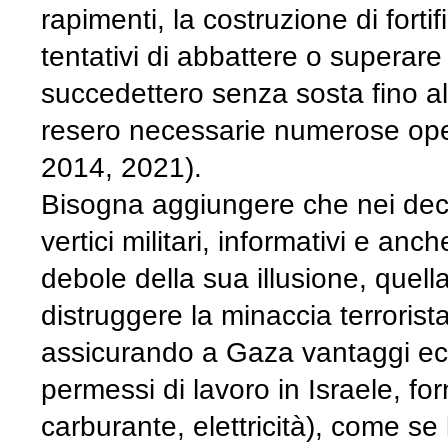
rapimenti, la costruzione di forti
tentativi di abbattere o superare
succedettero senza sosta fino all
resero necessarie numerose oper
2014, 2021).
Bisogna aggiungere che nei decen
vertici militari, informativi e anc
debole della sua illusione, quel
distruggere la minaccia terrorist
assicurando a Gaza vantaggi eco
permessi di lavoro in Israele, fo
carburante, elettricità), come s