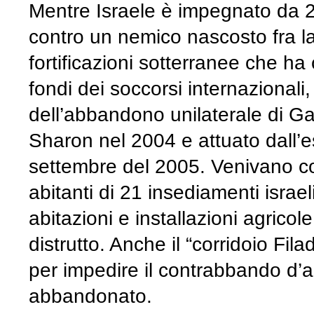
Mentre Israele è impegnato da 22
contro un nemico nascosto fra la
fortificazioni sotterranee che ha c
fondi dei soccorsi internazionali,
dell’abbandono unilaterale di Ga
Sharon nel 2004 e attuato dall’ese
settembre del 2005. Venivano co
abitanti di 21 insediamenti israel
abitazioni e installazioni agric
distrutto. Anche il “corridoio Fila
per impedire il contrabbando d’arm
abbandonato.