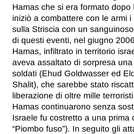
Hamas che si era formato dopo le
iniziò a combattere con le armi i
sulla Striscia con un sanguinoso
di questi eventi, nel giugno 200
Hamas, infiltrato in territorio isr
aveva assaltato di sorpresa una
soldati (Ehud Goldwasser ed El
Shalit), che sarebbe stato riscat
liberazione di oltre mille terroristi
Hamas continuarono senza sosta
Israele fu costretto a una prima
“Piombo fuso”). In seguito gli atta