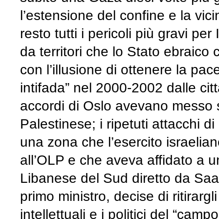
l’estensione del confine e la vici
resto tutti i pericoli più gravi pe
da territori che lo Stato ebraic
con l’illusione di ottenere la pac
intifada” nel 2000-2002 dalle ci
accordi di Oslo avevano messo so
Palestinese; i ripetuti attacchi 
una zona che l’esercito israelia
all’OLP e che aveva affidato a u
Libanese del Sud diretto da Saa
primo ministro, decise di ritirarg
intellettuali e i politici del “cam