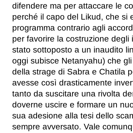
difendere ma per attaccare le c
perché il capo del Likud, che si 
programma contrario agli accordi
per favorire la costruzione degl
stato sottoposto a un inaudito li
oggi subisce Netanyahu) che gli 
della strage di Sabra e Chatila pe
avesse così drasticamente invert
tanto da suscitare una rivolta d
doverne uscire e formare un nuovo 
sua adesione alla tesi dello scam
sempre avversato. Vale comunqu