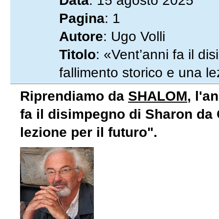
Data
: 15 agosto 2025
Pagina
: 1
Autore
: Ugo Volli
Titolo
: «Vent’anni fa il 
fallimento storico e una le
Riprendiamo da
SHALOM
, l'a
fa il disimpegno di Sharon da 
lezione per il futuro".