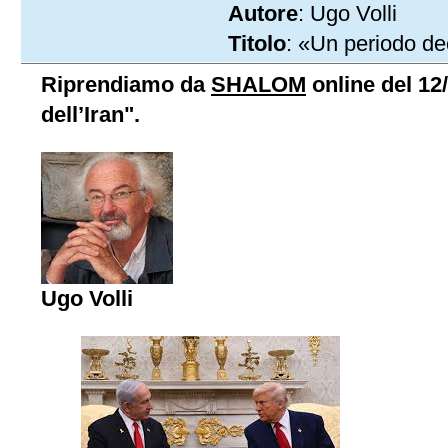
Autore
: Ugo Volli
Titolo
: «Un periodo dec
Riprendiamo da
SHALOM
online del 12/
dell’Iran".
Ugo Volli