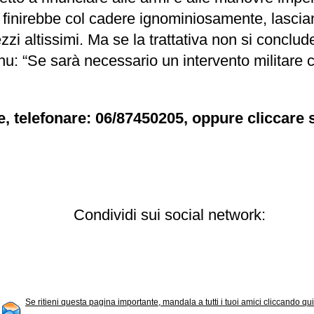
 finirebbe col cadere ignominiosamente, lascian
i altissimi. Ma se la trattativa non si conclud
: “Se sarà necessario un intervento militare con
e, telefonare: 06/87450205, oppure cliccare s
Condividi sui social network:
Se ritieni questa pagina importante, mandala a tutti i tuoi amici cliccando qui