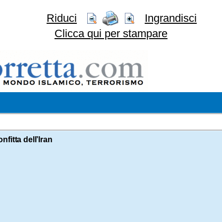
Riduci
Ingrandisci
Clicca qui per stampare
fitta dell’Iran