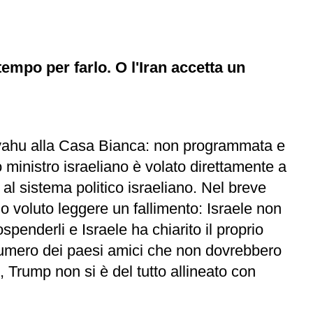
empo per farlo. O l'Iran accetta un
tanyahu alla Casa Bianca: non programmata e
mo ministro israeliano è volato direttamente a
al sistema politico israeliano. Nel breve
no voluto leggere un fallimento: Israele non
enderli e Israele ha chiarito il proprio
 numero dei paesi amici che non dovrebbero
, Trump non si è del tutto allineato con