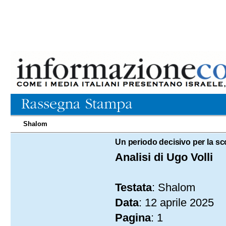
Shalom
12.04.2025
Un periodo decisivo per la scon
Analisi di Ugo Volli
Testata
: Shalom
Data
: 12 aprile 2025
Pagina
: 1