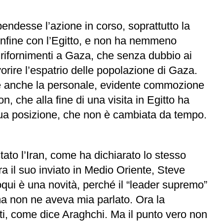
ndesse l’azione in corso, soprattutto la
 confine con l’Egitto, e non ha nemmeno
 rifornimenti a Gaza, che senza dubbio ai
vorire l’espatrio delle popolazione di Gaza.
rte anche la personale, evidente commozione
, che alla fine di una visita in Egitto ha
 sua posizione, che non è cambiata da tempo.
ato l’Iran, come ha dichiarato lo stesso
ra il suo inviato in Medio Oriente, Steve
loqui è una novità, perché il “leader supremo”
a non ne aveva mia parlato. Ora la
etti, come dice Araghchi. Ma il punto vero non