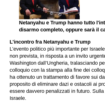
Netanyahu e Trump hanno tutto l'inte
disarmo completo, oppure sarà il cas
L’incontro fra Netanyahu e Trump
L’evento politico più importante per Israe
non prevista, in risposta a un invito urgent
Washington dall’Ungheria, tralasciando per 
colloquio con la stampa alla fine dei collo
ha ottenuto un trattamento di favore sui d
proposito di eliminare dazi e ostacoli ai 
essere davvero penalizzati in futuro. Sulla
Israele.