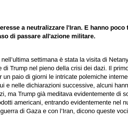
resse a neutralizzare l'Iran. E hanno poco t
o di passare all'azione militare.
le nell’ultima settimana è stata la visita di Ne
e di Trump nel pieno della crisi dei dazi. Il pri
un paio di giorni le intricate polemiche interne 
qui e nelle dichiarazioni successive, alcuni han
azi, ma Trump già meditava evidentemente di sosp
prodotti americani, entrando evidentemente nel
 guerra di Gaza e con l’Iran, dicono queste voci