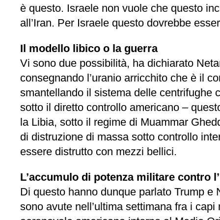
è questo. Israele non vuole che questo inc
all’Iran. Per Israele questo dovrebbe esser
Il modello libico o la guerra
Vi sono due possibilità, ha dichiarato Net
consegnando l’uranio arricchito che è il 
smantellando il sistema delle centrifughe 
sotto il diretto controllo americano – quest
la Libia, sotto il regime di Muammar Ghedd
di distruzione di massa sotto controllo in
essere distrutto con mezzi bellici.
L’accumulo di potenza militare contro l’
Di questo hanno dunque parlato Trump e Net
sono avute nell’ultima settimana fra i capi 