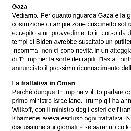
Gaza
Vediamo. Per quanto riguarda Gaza e la gu
costruzione di ampie zone cuscinetto sottra
eccepito a un provvedimento in corso da d
tempi di Biden avrebbe suscitato un putiferi
Insomma, non ci sono novità in un atteggia
di Trump per la sorte dei rapiti. Basta conf
annunciato il prossimo riconoscimento dell
La trattativa in Oman
Perché dunque Trump ha voluto parlare con 
primo ministro israeliano. Trump gli ha ann
Witkoff, con il ministro degli esteri dell’
Khamenei aveva escluso ogni trattativa. 
discussione sui giornali è se saranno collo