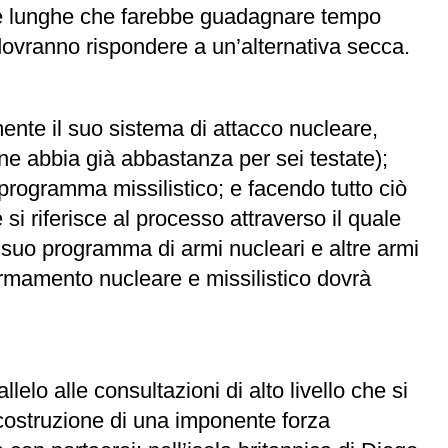
ative lunghe che farebbe guadagnare tempo
h dovranno rispondere a un’alternativa secca.
ente il suo sistema di attacco nucleare,
e abbia già abbastanza per sei testate);
programma missilistico; e facendo tutto ciò
si riferisce al processo attraverso il quale
 suo programma di armi nucleari e altre armi
 armamento nucleare e missilistico dovrà
o alle consultazioni di alto livello che si
a costruzione di una imponente forza