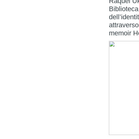
Raquel Uke
Biblioteca
dell’identi
attraverso
memoir He