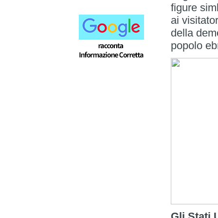
figure si
ai visitat
della dem
popolo ebr
Gli Stati