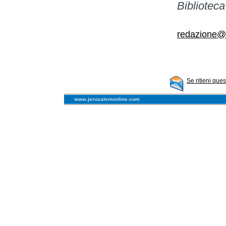
Biblioteca
redazione@
Se ritieni que
www.jerusalemonline.com