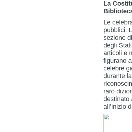
La Costit
Bibliotec
Le celebra
pubblici. 
sezione di
degli Stat
articoli e 
figurano a
celebre gi
durante la
riconoscim
raro dizio
destinato 
all’inizio