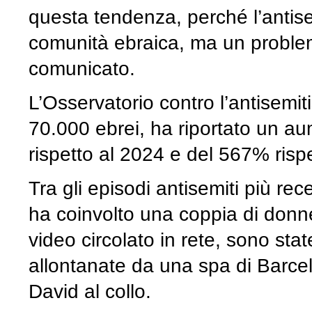
questa tendenza, perché l’antis
comunità ebraica, ma un problema
comunicato.
L’Osservatorio contro l’antisemi
70.000 ebrei, ha riportato un au
rispetto al 2024 e del 567% risp
Tra gli episodi antisemiti più rec
ha coinvolto una coppia di don
video circolato in rete, sono sta
allontanate da una spa di Barcel
David al collo.