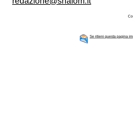
redazione@shalom.it
Con
Se ritieni questa pagina im