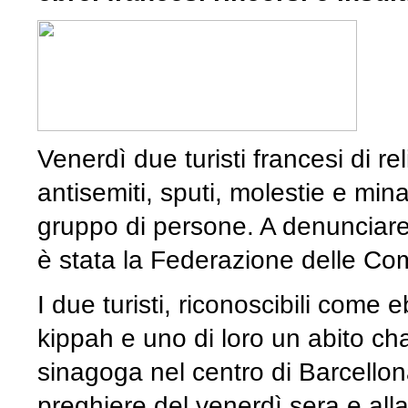
Venerdì due turisti francesi di rel
antisemiti, sputi, molestie e min
gruppo di persone. A denunciar
è stata la Federazione delle Co
I due turisti, riconoscibili come
kippah e uno di loro un abito ch
sinagoga nel centro di Barcello
preghiere del venerdì sera e all