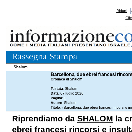
Riduci
Clic
Shalom
07.07.2026
Barcellona, due ebrei francesi rincorsi
Cronaca di Shalom
Testata
: Shalom
Data
: 07 luglio 2026
Pagina
: 1
Autore
: Shalom
Titolo
: «Barcellona, due ebrei francesi rincorsi e in
Riprendiamo da
SHALOM
la c
ebrei francesi rincorsi e insul