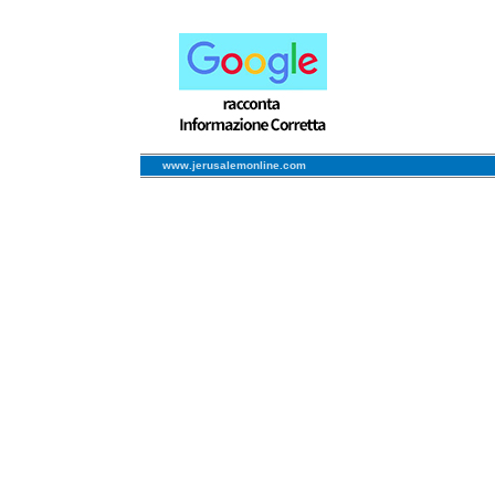
www.jerusalemonline.com