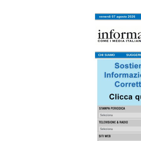
venerdi 07 agosto 2026
CHI SIAMO
SUGGERI