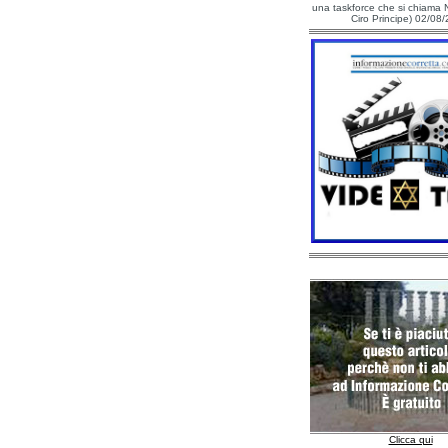
una taskforce che si chiama N
Ciro Principe) 02/08
Clicca qui