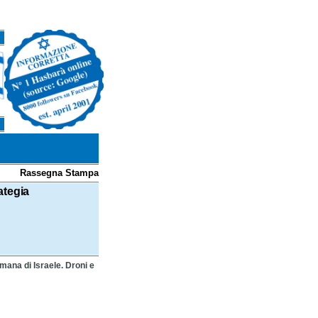
Rassegna Stampa
ategia
timana di Israele. Droni e