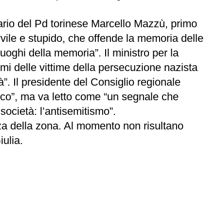
tario del Pd torinese Marcello Mazzù, primo
vile e stupido, che offende la memoria delle
uoghi della memoria”. Il ministro per la
mi delle vittime della persecuzione nazista
à”. Il presidente del Consiglio regionale
lico”, ma va letto come “un segnale che
ocietà: l’antisemitismo”.
za della zona. Al momento non risultano
ulia.