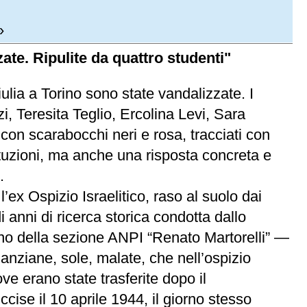
»
zate. Ripulite da quattro studenti"
ulia a Torino sono state vandalizzate. I
, Teresita Teglio, Ercolina Levi, Sara
con scarabocchi neri e rosa, tracciati con
ituzioni, ma anche una risposta concreta e
.
’ex Ospizio Israelitico, raso al suolo dai
i anni di ricerca storica condotta dallo
dino della sezione ANPI “Renato Martorelli” —
anziane, sole, malate, che nell’ospizio
e erano state trasferite dopo il
ise il 10 aprile 1944, il giorno stesso