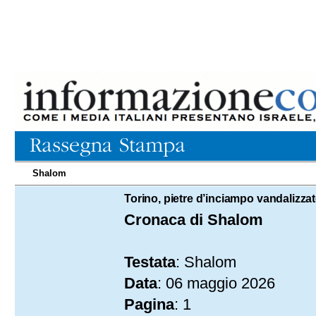
Shalom
06.05.2026
Torino, pietre d’inciampo vandalizzat
Cronaca di Shalom
Testata
: Shalom
Data
: 06 maggio 2026
Pagina
: 1