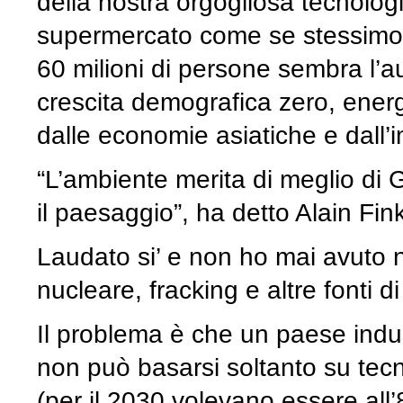
della nostra orgogliosa tecnolog
supermercato come se stessimo c
60 milioni di persone sembra l’a
crescita demografica zero, energ
dalle economie asiatiche e dall
“L’ambiente merita di meglio di 
il paesaggio”, ha detto Alain Fin
Laudato si’ e non ho mai avuto n
nucleare, fracking e altre fonti d
Il problema è che un paese indu
non può basarsi soltanto su tecn
(per il 2030 volevano essere all