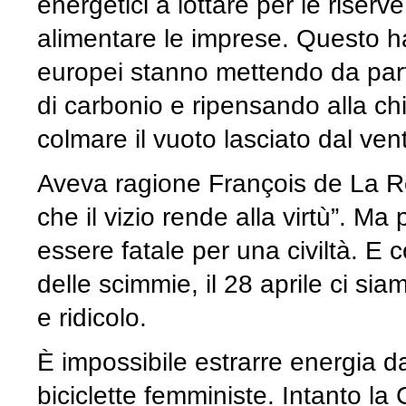
energetici a lottare per le riserv
alimentare le imprese. Questo 
europei stanno mettendo da parte
di carbonio e ripensando alla ch
colmare il vuoto lasciato dal ven
Aveva ragione François de La Ro
che il vizio rende alla virtù”. Ma
essere fatale per una civiltà. E
delle scimmie, il 28 aprile ci si
e ridicolo.
È impossibile estrarre energia da
biciclette femministe. Intanto la