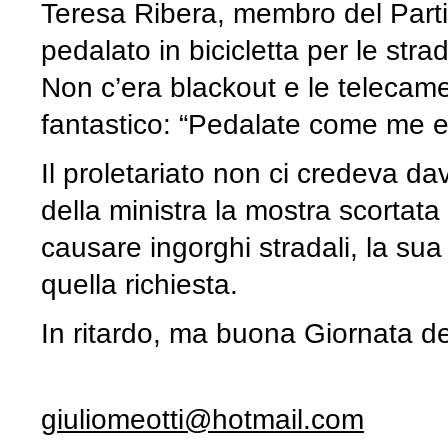
Teresa Ribera, membro del Partito
pedalato in bicicletta per le str
Non c’era blackout e le telecam
fantastico: “Pedalate come me e 
Il proletariato non ci credeva da
della ministra la mostra scortata
causare ingorghi stradali, la sua
quella richiesta.
In ritardo, ma buona Giornata del
giuliomeotti@hotmail.com