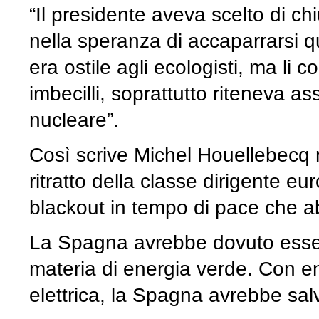
“Il presidente aveva scelto di ch
nella speranza di accaparrarsi 
era ostile agli ecologisti, ma li
imbecilli, soprattutto riteneva a
nucleare”.
Così scrive Michel Houellebecq 
ritratto della classe dirigente e
blackout in tempo di pace che 
La Spagna avrebbe dovuto esser
materia di energia verde. Con eno
elettrica, la Spagna avrebbe salv