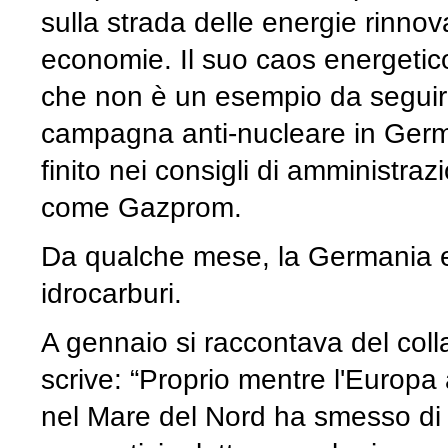
sulla strada delle energie rinnova
economie. Il suo caos energetico è 
che non è un esempio da seguir
campagna anti-nucleare in Germ
finito nei consigli di amministraz
come Gazprom.
Da qualche mese, la Germania ec
idrocarburi.
A gennaio si raccontava del colla
scrive: “Proprio mentre l'Europa 
nel Mare del Nord ha smesso di s