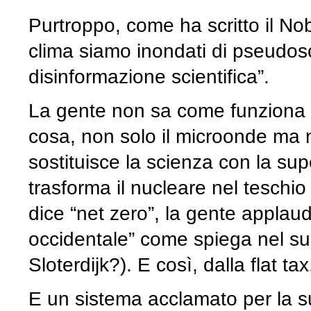
Purtroppo, come ha scritto il Nob
clima siamo inondati di pseudosc
disinformazione scientifica”.
La gente non sa come funziona l
cosa, non solo il microonde ma
sostituisce la scienza con la s
trasforma il nucleare nel teschio
dice “net zero”, la gente applaude
occidentale” come spiega nel suo
Sloterdijk?). E così, dalla flat ta
E un sistema acclamato per la sua