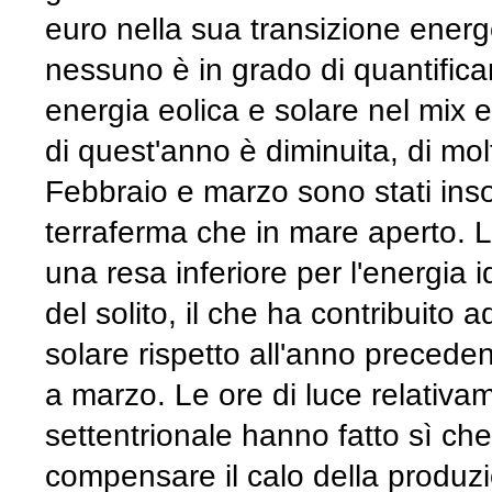
euro nella sua transizione energe
nessuno è in grado di quantificar
energia eolica e solare nel mix 
di quest'anno è diminuita, di mo
Febbraio e marzo sono stati insol
terraferma che in mare aperto.
una resa inferiore per l'energia 
del solito, il che ha contribuito
solare rispetto all'anno preced
a marzo. Le ore di luce relativam
settentrionale hanno fatto sì ch
compensare il calo della produz