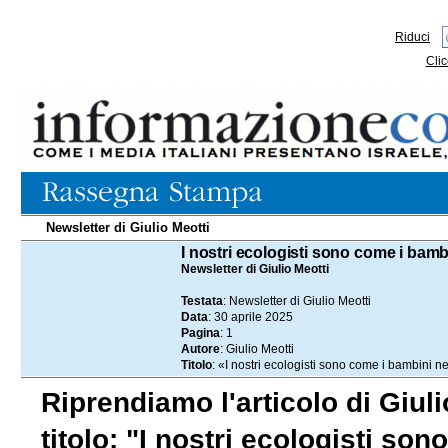
Riduci
Clic
Newsletter di Giulio Meotti
30.04.2025
I nostri ecologisti sono come i bamb
Newsletter di Giulio Meotti
Testata
: Newsletter di Giulio Meotti
Data
: 30 aprile 2025
Pagina
: 1
Autore
: Giulio Meotti
Titolo
: «I nostri ecologisti sono come i bambini n
Riprendiamo l'articolo di Giuli
titolo: "I nostri ecologisti so