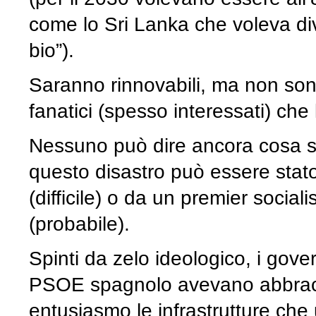
come lo Sri Lanka che voleva di
bio”).
Saranno rinnovabili, ma non sono 
fanatici (spesso interessati) ch
Nessuno può dire ancora cosa si
questo disastro può essere stat
(difficile) o da un premier social
(probabile).
Spinti da zelo ideologico, i gove
PSOE spagnolo avevano abbracci
entusiasmo le infrastrutture ch