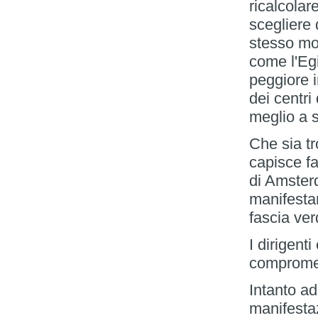
ricalcolar
scegliere 
stesso mod
come l'Eg
peggiore i
dei centri
meglio a s
Che sia tr
capisce fa
di Amster
manifesta
fascia ver
I dirigent
comprome
Intanto a
manifesta