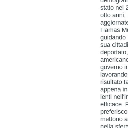
demografic
stato nel 
otto anni,
aggiornate
Hamas Mu
guidando 
sua citta
deportato,
americano 
governo in
lavorando
risultato 
appena ins
lenti nell
efficace. 
preferisco
mettono a
nella sfer