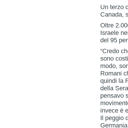
Un terzo di
Canada, st
Oltre 2.00
Israele ne
del 95 per
“Credo che
sono costi
modo, son
Romani che
quindi la 
della Sera
pensavo s
movimento 
invece è e
Il peggio
Germania.