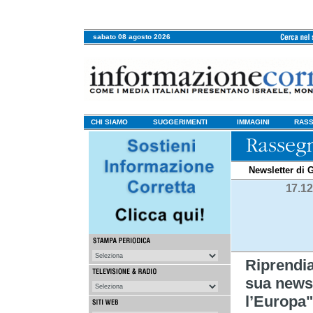
sabato 08 agosto 2026
CHI SIAMO
SUGGERIMENTI
IMMAGINI
RASS
Newsletter di G
17.12
Riprendia
sua newsl
l’Europa"