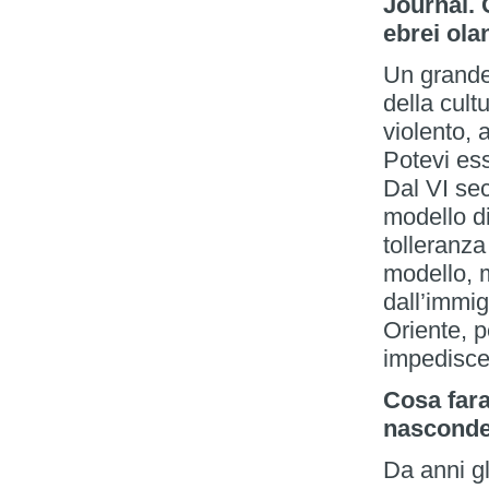
Journal. 
ebrei ola
Un grande
della cult
violento,
Potevi ess
Dal VI sec
modello di
tolleranza 
modello, 
dall’immig
Oriente, 
impedisce 
Cosa fara
nascond
Da anni gl