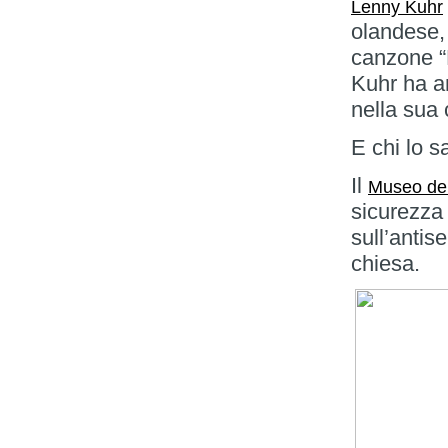
Lenny Kuhr
olandese, 
canzone “
Kuhr ha an
nella sua
E chi lo s
Il
Museo de
sicurezza
sull’antis
chiesa.