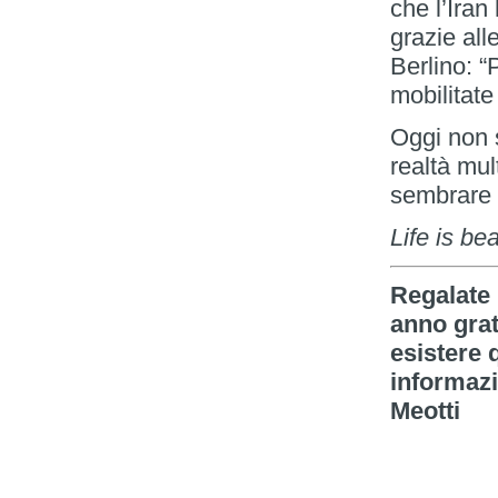
che l’Iran
grazie alle
Berlino: “
mobilitate
Oggi non s
realtà mul
sembrare 
Life is be
Regalate 
anno grat
esistere 
informazi
Meotti