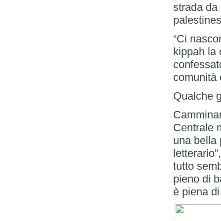
strada da
palestines
“Ci nascon
kippah la 
confessa
comunità 
Qualche g
Camminand
Centrale 
una bella 
letterario
tutto sem
pieno di b
è piena di