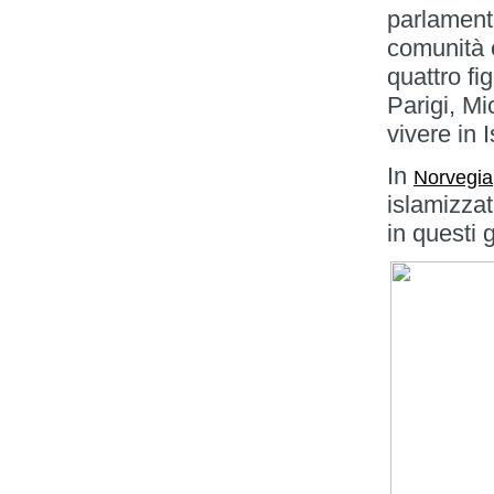
parlament
comunità 
quattro fig
Parigi, Mi
vivere in I
In
Norvegia
islamizzat
in questi