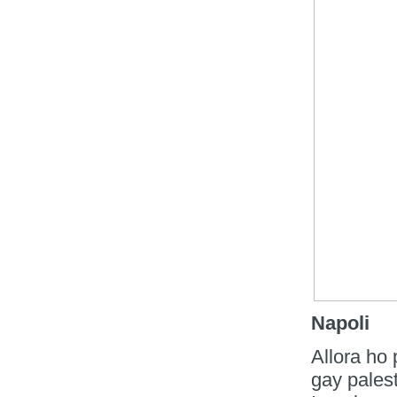
Napoli
Allora ho
gay pales