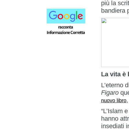
più la scri
bandiera 
La vita è
L’eterno 
Figaro
que
nuovo libro
“L’Islam e
hanno attr
insediati 