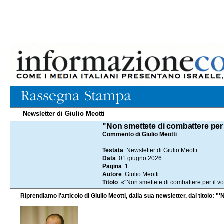
Newsletter di Giulio Meotti
01.06.2026
"Non smettete di combattere per il
Commento di Giulio Meotti
Testata
: Newsletter di Giulio Meotti
Data
: 01 giugno 2026
Pagina
: 1
Autore
: Giulio Meotti
Titolo
: «"Non smettete di combattere per il vo
Riprendiamo l'articolo di Giulio Meotti, dalla sua newsletter, dal titolo: 