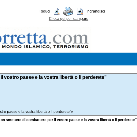
Riduci
Ingrandisci
Clicca qui per stampare
 vostro paese e la vostra libertà o li perderete"
stro paese e la vostra libertà o li perderete"»
"'Non smettete di combattere per il vostro paese e la vostra libertà o li perderete'