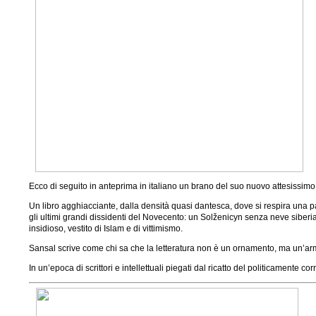
Ecco di seguito in anteprima in italiano un brano del suo nuovo attesissimo 
Un libro agghiacciante, dalla densità quasi dantesca, dove si respira una pas
gli ultimi grandi dissidenti del Novecento: un Solženicyn senza neve siberia
insidioso, vestito di Islam e di vittimismo.
Sansal scrive come chi sa che la letteratura non è un ornamento, ma un’a
In un’epoca di scrittori e intellettuali piegati dal ricatto del politicamente