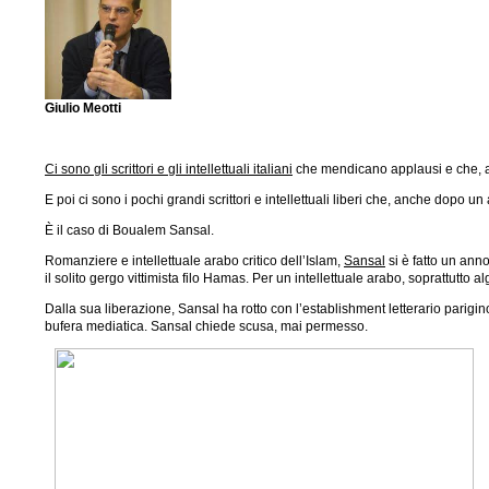
Giulio Meotti
Ci sono gli scrittori e gli intellettuali italiani
che mendicano applausi e che, al 
E poi ci sono i pochi grandi scrittori e intellettuali liberi che, anche dopo u
È il caso di Boualem Sansal.
Romanziere e intellettuale arabo critico dell’Islam,
Sansal
si è fatto un anno
il solito gergo vittimista filo Hamas. Per un intellettuale arabo, soprattut
Dalla sua liberazione, Sansal ha rotto con l’establishment letterario parigino,
bufera mediatica. Sansal chiede scusa, mai permesso.