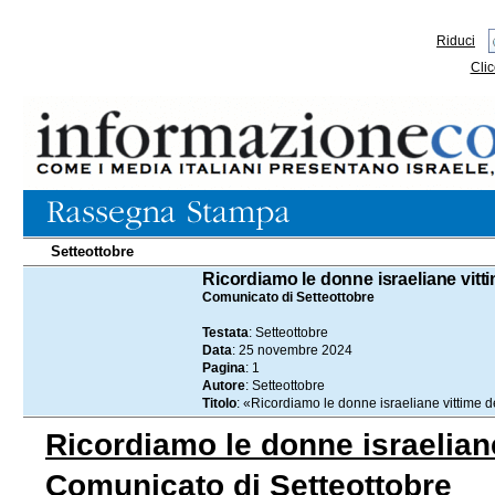
Riduci
Clic
Setteottobre
25.11.2024
Ricordiamo le donne israeliane vittim
Comunicato di Setteottobre
Testata
: Setteottobre
Data
: 25 novembre 2024
Pagina
: 1
Autore
: Setteottobre
Titolo
: «Ricordiamo le donne israeliane vittime deg
Ricordiamo le donne israeliane 
Comunicato di Setteottobre