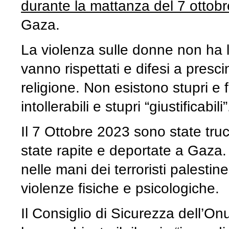
durante la mattanza del 7 ottob
Gaza.
La violenza sulle donne non ha lim
vanno rispettati e difesi a presci
religione. Non esistono stupri e f
intollerabili e stupri “giustificabili”
Il 7 Ottobre 2023 sono state tru
state rapite e deportate a Gaza.
nelle mani dei terroristi palest
violenze fisiche e psicologiche.
Il Consiglio di Sicurezza dell’On