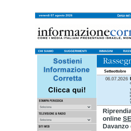
venerdi 07 agosto 2026
CHI SIAMO
SUGGERIMENTI
IMMAGINI
RASS
Setteottobre
06.07.2026
Riprendi
online
S
Davanzo d