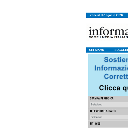
venerdi 07 agosto 2026
CHI SIAMO
SUGGERI