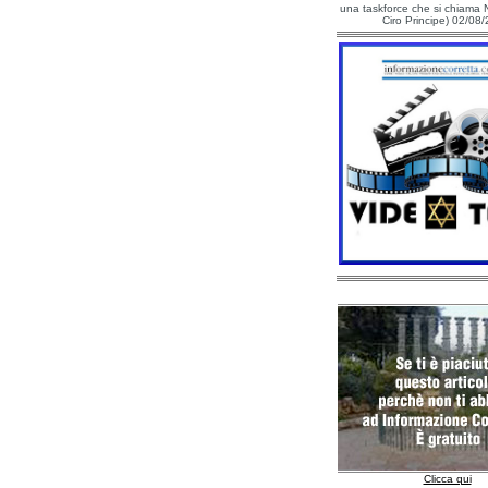
una taskforce che si chiama N
Ciro Principe) 02/08
Clicca qui