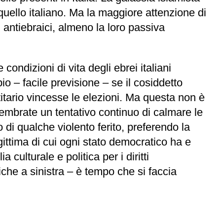
quello italiano. Ma la maggiore attenzione di
di antiebraici, almeno la loro passiva
condizioni di vita degli ebrei italiani
o – facile previsione – se il cosiddetto
itario vincesse le elezioni. Ma questa non è
embrate un tentativo continuo di calmare le
o di qualche violento ferito, preferendo la
egittima di cui ogni stato democratico ha e
ulturale e politica per i diritti
tiche a sinistra – è tempo che si faccia