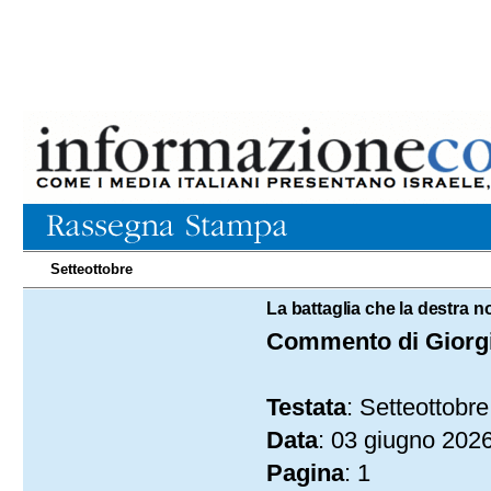
Setteottobre
03.06.2026
La battaglia che la destra 
Commento di Giorgi
Testata
: Setteottobre
Data
: 03 giugno 202
Pagina
: 1