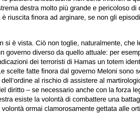
strema destra molto più grande e pericoloso di 
a è riuscita finora ad arginare, se non gli episo
 si è vista. Ciò non toglie, naturalmente, che le 
n governo diverso da quello attuale: per esempi
dicazioni dei terroristi di Hamas un totem ident
 scelte fatte finora dal governo Meloni sono s
dell’ordine al rischio di assistere al martirologi
o del diritto – se necessario anche con la forza l
a esiste la volontà di combattere una battaglia c
 una volontà ormai clamorosamente gettata alle or