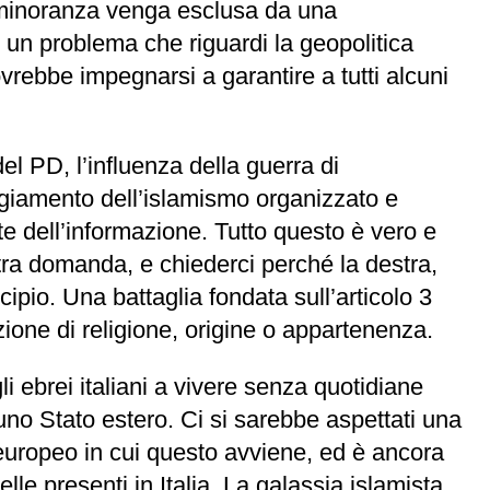
a minoranza venga esclusa da una
 è un problema che riguardi la geopolitica
vrebbe impegnarsi a garantire a tutti alcuni
el PD, l’influenza della guerra di
eggiamento dell’islamismo organizzato e
te dell’informazione. Tutto questo è vero e
tra domanda, e chiederci perché la destra,
cipio. Una battaglia fondata sull’articolo 3
nzione di religione, origine o appartenenza.
li ebrei italiani a vivere senza quotidiane
uno Stato estero. Ci si sarebbe aspettati una
europeo in cui questo avviene, ed è ancora
lle presenti in Italia. La galassia islamista