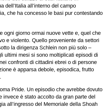
 dell’Italia all’interno del campo
ania, che ha concesso le basi pur contestando
unge ogni giorno ormai nuove vette e, quel che
vo e violento. Quello proveniente da settori
sotto la dirigenza Schlein non più solo –
i ultimi mesi si sono moltiplicati episodi di
nei confronti di cittadini ebrei o di persone
rmazione è apparsa debole, episodica, frutto
.
oma Pride. Un episodio che avrebbe dovuto
e invece è stato accolto da gran parte del
gia all’ingresso del Memoriale della Shoah