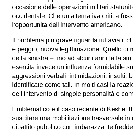
occasione delle operazioni militari statuni
occidentale. Che un’alternativa critica fo
l’opportunità dell’intervento americano.
Il problema più grave riguarda tuttavia il c
è peggio, nuova legittimazione. Quello di m
della sinistra – fino ad alcuni anni fa la s
esercita invece un’influenza formidabile sul
aggressioni verbali, intimidazioni, insulti, 
identificate come tali. In molti casi la reaz
dell’intervento di singole personalità e comu
Emblematico è il caso recente di Keshet I
suscitare una mobilitazione trasversale in 
dibattito pubblico con imbarazzante fredd