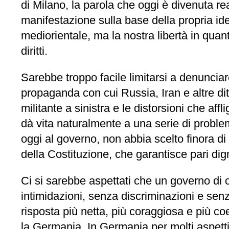
di Milano, la parola che oggi è divenuta 
manifestazione sulla base della propria iden
mediorientale, ma la nostra libertà in quan
diritti.
Sarebbe troppo facile limitarsi a denunciare
propaganda con cui Russia, Iran e altre dit
militante a sinistra e le distorsioni che a
dà vita naturalmente a una serie di proble
oggi al governo, non abbia scelto finora di 
della Costituzione, che garantisce pari dign
Ci si sarebbe aspettati che un governo di ce
intimidazioni, senza discriminazioni e senz
risposta più netta, più coraggiosa e più 
la Germania. In Germania per molti aspetti l