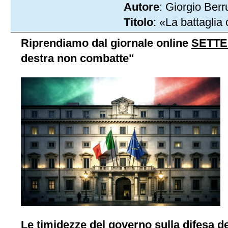
Autore
: Giorgio Berr
Titolo
: «La battaglia
Riprendiamo dal giornale online
SETT
destra non combatte"
Le timidezze del governo sulla difesa deg