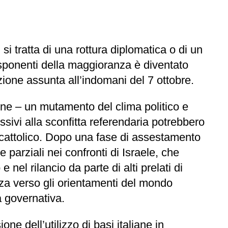
si tratta di una rottura diplomatica o di un
sponenti della maggioranza è diventato
zione assunta all’indomani del 7 ottobre.
one – un mutamento del clima politico e
sivi alla sconfitta referendaria potrebbero
o cattolico. Dopo una fase di assestamento
 parziali nei confronti di Israele, che
nel rilancio da parte di alti prelati di
nza verso gli orientamenti del mondo
a governativa.
e dell’utilizzo di basi italiane in