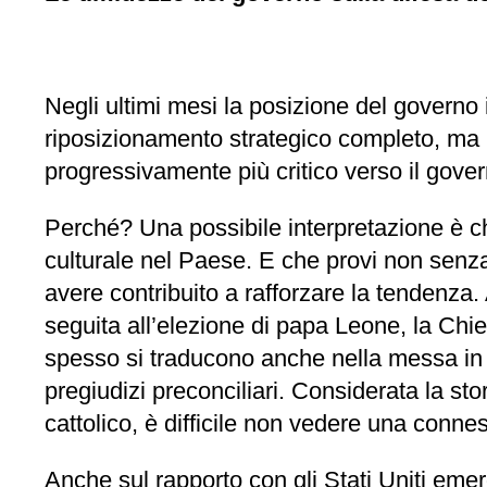
Negli ultimi mesi la posizione del governo i
riposizionamento strategico completo, ma i
progressivamente più critico verso il gover
Perché? Una possibile interpretazione è ch
culturale nel Paese. E che provi non senza 
avere contribuito a rafforzare la tendenza
seguita all’elezione di papa Leone, la Chies
spesso si traducono anche nella messa in dis
pregiudizi preconciliari. Considerata la s
cattolico, è difficile non vedere una connes
Anche sul rapporto con gli Stati Uniti emer