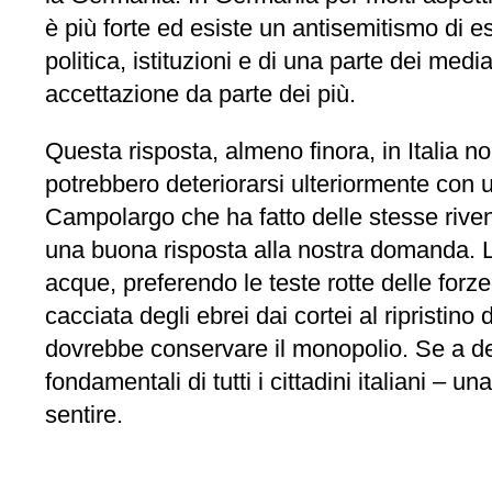
è più forte ed esiste un antisemitismo di e
politica, istituzioni e di una parte dei medi
accettazione da parte dei più.
Questa risposta, almeno finora, in Italia non
potrebbero deteriorarsi ulteriormente con u
Campolargo che ha fatto delle stesse riven
una buona risposta alla nostra domanda. Le
acque, preferendo le teste rotte delle forze 
cacciata degli ebrei dai cortei al ripristin
dovrebbe conservare il monopolio. Se a destr
fondamentali di tutti i cittadini italiani –
sentire.