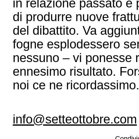
in relazione passato e
di produrre nuove frattu
del dibattito. Va aggiun
fogne esplodessero se
nessuno – vi ponesse ri
ennesimo risultato. For
noi ce ne ricordassimo.
info@setteottobre.com
Condivid