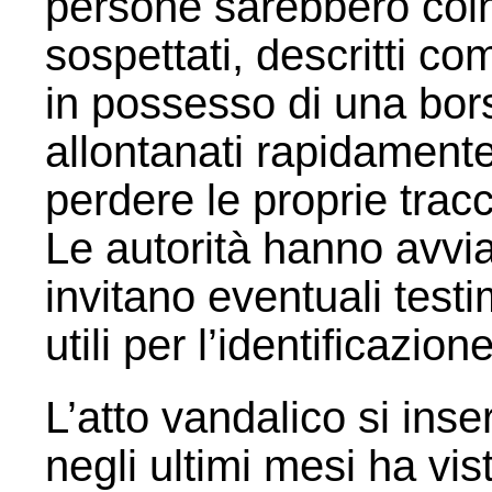
persone sarebbero coinv
sospettati, descritti co
in possesso di una bor
allontanati rapidamente
perdere le proprie tracc
Le autorità hanno avvi
invitano eventuali testi
utili per l’identificazione
L’atto vandalico si ins
negli ultimi mesi ha vi