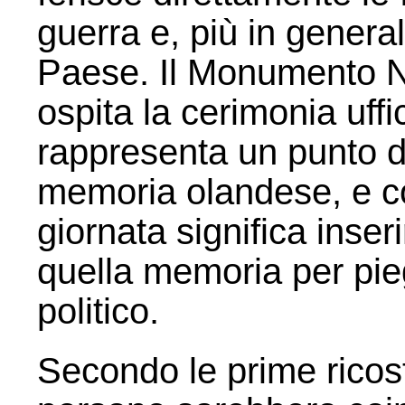
guerra e, più in general
Paese. Il Monumento N
ospita la cerimonia uffi
rappresenta un punto di 
memoria olandese, e col
giornata significa inse
quella memoria per pi
politico.
Secondo le prime ricostr