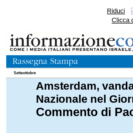
Riduci
Clicca 
Setteottobre
Amsterdam, vanda
06.05.2026
Nazionale nel Gio
Commento di Pao