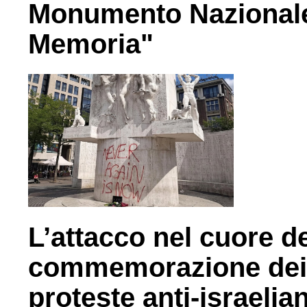
Monumento Nazionale 
Memoria"
L’attacco nel cuore d
commemorazione dei c
proteste anti-israelia