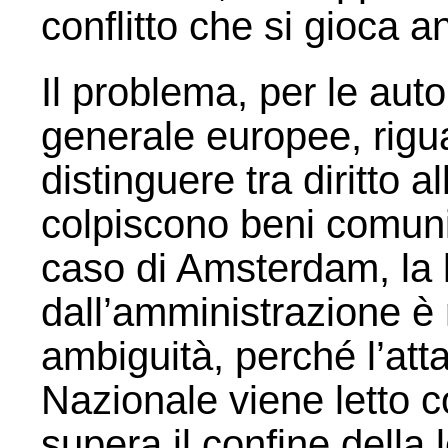
conflitto che si gioca 
Il problema, per le auto
generale europee, rigua
distinguere tra diritto a
colpiscono beni comun
caso di Amsterdam, la l
dall’amministrazione è 
ambiguità, perché l’at
Nazionale viene letto 
supera il confine della 