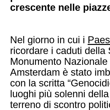
crescente nelle piazz
Nel giorno in cui i
Paes
ricordare i caduti dell
Monumento Nazionale
Amsterdam è stato imbr
con la scritta “Genocid
luoghi più solenni del
terreno di scontro polit