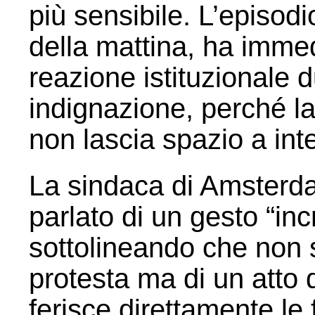
più sensibile. L’episod
della mattina, ha imm
reazione istituzionale 
indignazione, perché la
non lascia spazio a int
La sindaca di Amster
parlato di un gesto “inc
sottolineando che non s
protesta ma di un atto 
ferisce direttamente le 