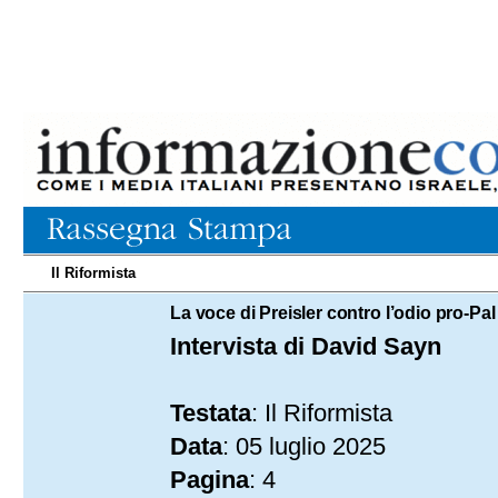
Il Riformista
05.07.2025
La voce di Preisler contro l’odio pro-Pal
Intervista di David Sayn
Testata
: Il Riformista
Data
: 05 luglio 2025
Pagina
: 4