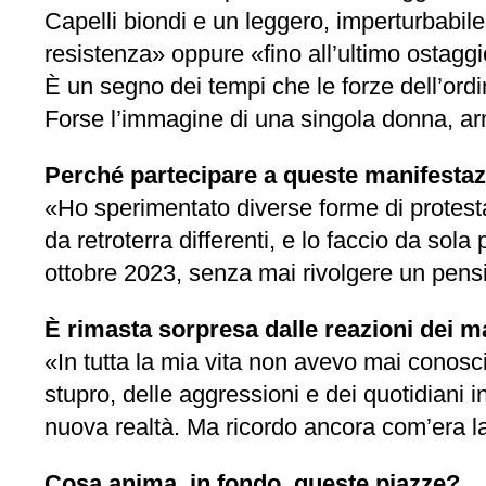
Capelli biondi e un leggero, imperturbabile
resistenza» oppure «fino all’ultimo ostaggi
È un segno dei tempi che le forze dell’ord
Forse l’immagine di una singola donna, arm
Perché partecipare a queste manifestazi
«Ho sperimentato diverse forme di protesta 
da retroterra differenti, e lo faccio da sol
ottobre 2023, senza mai rivolgere un pensie
È rimasta sorpresa dalle reazioni dei m
«In tutta la mia vita non avevo mai conosc
stupro, delle aggressioni e dei quotidiani i
nuova realtà. Ma ricordo ancora com’era la
Cosa anima, in fondo, queste piazze?