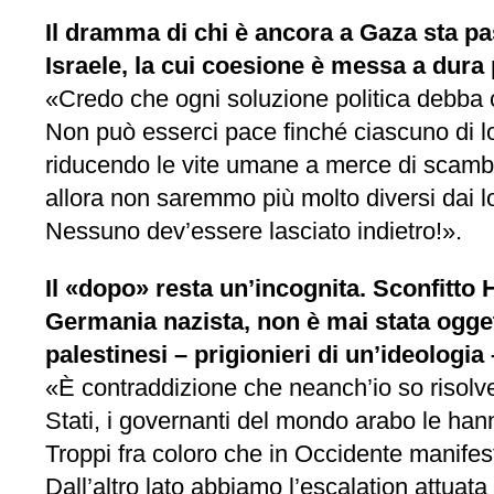
Il dramma di chi è ancora a Gaza sta pa
Israele, la cui coesione è messa a dura 
«Credo che ogni soluzione politica debba co
Non può esserci pace finché ciascuno di lor
riducendo le vite umane a merce di scambio
allora non saremmo più molto diversi dai loro
Nessuno dev’essere lasciato indietro!».
Il «dopo» resta un’incognita. Sconfitt
Germania nazista, non è mai stata ogget
palestinesi – prigionieri di un’ideologia
«È contraddizione che neanch’io so risolve
Stati, i governanti del mondo arabo le hanno
Troppi fra coloro che in Occidente manifes
Dall’altro lato abbiamo l’escalation attuata