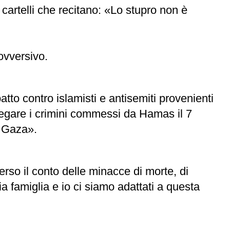
cartelli che recitano: «Lo stupro non è
ovversivo.
tto contro islamisti e antisemiti provenienti
a negare i crimini commessi da Hamas il 7
i Gaza».
rso il conto delle minacce di morte, di
ia famiglia e io ci siamo adattati a questa