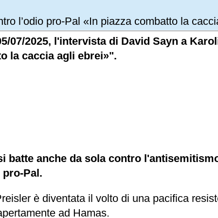
ntro l’odio pro-Pal «In piazza combatto la cacci
05/07/2025, l'intervista di David Sayn a Karol
o la caccia agli ebrei»".
 si batte anche da sola contro l'antisemitism
 pro-Pal.
eisler è diventata il volto di una pacifica resis
o apertamente ad Hamas.