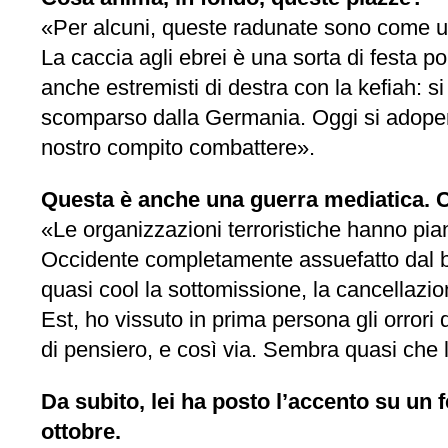
«Per alcuni, queste radunate sono come un d
La caccia agli ebrei è una sorta di festa p
anche estremisti di destra con la kefiah: si
scomparso dalla Germania. Oggi si adoperano
nostro compito combattere».
Questa è anche una guerra mediatica. C
«Le organizzazioni terroristiche hanno piani
Occidente completamente assuefatto dal b
quasi cool la sottomissione, la cancellazio
Est, ho vissuto in prima persona gli orrori
di pensiero, e così via. Sembra quasi che l
Da subito, lei ha posto l’accento su un f
ottobre.