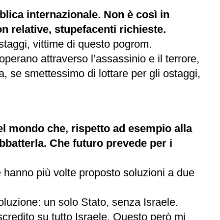
lica internazionale. Non è così in
 relative, stupefacenti richieste.
staggi, vittime di questo pogrom.
perano attraverso l’assassinio e il terrore,
 se smettessimo di lottare per gli ostaggi,
el mondo che, rispetto ad esempio alla
bbatterla. Che futuro prevede per i
e hanno più volte proposto soluzioni a due
luzione: un solo Stato, senza Israele.
iscredito su tutto Israele. Questo però mi