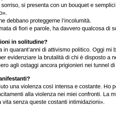
 sorriso, si presenta con un bouquet e semplici 
o».
ine debbano proteggerne l’incolumità.
ata di fiori e parole, ha davvero qualcosa di s
oni in solitudine?
in quarant’anni di attivismo politico. Oggi mi ba
a per evidenziare la brutalità di chi è disposto 
ro agli ostaggi ancora prigionieri nei tunnel d
anifestanti?
iuto una violenza così intensa e costante. Ho pe
ncitamenti alla violenza nei miei confronti. La m
 vita senza queste costanti intimidazioni».