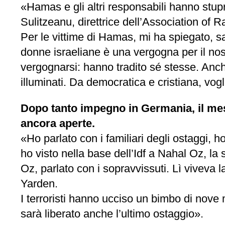
«Hamas e gli altri responsabili hanno stup
Sulitzeanu, direttrice dell’Association of R
Per le vittime di Hamas, mi ha spiegato, s
donne israeliane è una vergogna per il no
vergognarsi: hanno tradito sé stesse. Anc
illuminati. Da democratica e cristiana, vog
Dopo tanto impegno in Germania, il mese
ancora aperte.
«Ho parlato con i familiari degli ostaggi, 
ho visto nella base dell’Idf a Nahal Oz, la s
Oz, parlato con i sopravvissuti. Lì viveva la
Yarden.
I terroristi hanno ucciso un bimbo di nove 
sarà liberato anche l’ultimo ostaggio».