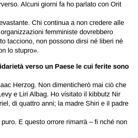
erso. Alcuni giorni fa ho parlato con Orit
devastante. Chi continua a non credere alle
e organizzazioni femministe dovrebbero
o tacciono, non possono dirsi né liberi né
on lo stupro».
idarietà verso un Paese le cui ferite sono
e Isaac Herzog. Non dimenticherò mai ciò che
evy e Liri Albag. Ho visitato il kibbutz Nir
iel, di quattro anni; la madre Shiri e il padre
e puro. E questo orrore rimarrà – fi nché non