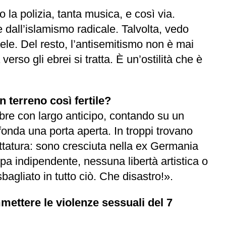
 la polizia, tanta musica, e così via.
e dall’islamismo radicale. Talvolta, vedo
aele. Del resto, l’antisemitismo non è mai
so gli ebrei si tratta. È un’ostilità che è
 terreno così fertile?
tobre con largo anticipo, contando su un
da una porta aperta. In troppi trovano
ittatura: sono cresciuta nella ex Germania
pa indipendente, nessuna libertà artistica o
agliato in tutto ciò. Che disastro!».
mmettere le violenze sessuali del 7