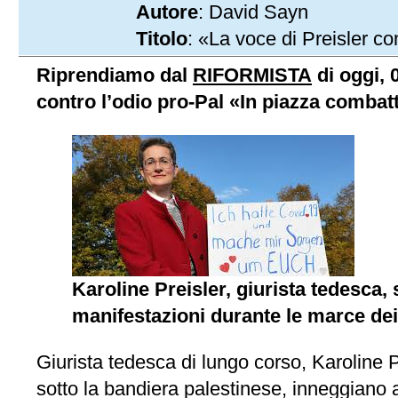
Autore
: David Sayn
Titolo
: «La voce di Preisler co
Riprendiamo dal
RIFORMISTA
di oggi, 
contro l’odio pro-Pal «In piazza combatt
Karoline Preisler, giurista tedesca,
manifestazioni durante le marce dei
Giurista tedesca di lungo corso, Karoline Pr
sotto la bandiera palestinese, inneggian