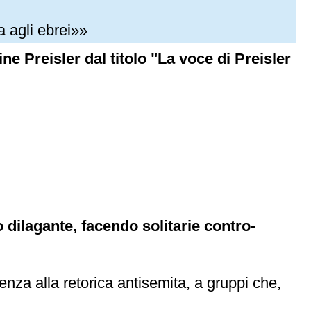
a agli ebrei»»
ine Preisler dal titolo "La voce di Preisler
o dilagante, facendo solitarie contro-
tenza alla retorica antisemita, a gruppi che,