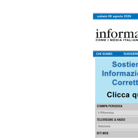
sabato 08 agosto 2026
CHI SIAMO
SUGGERI