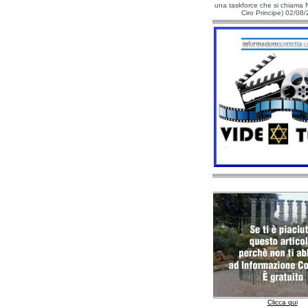
una taskforce che si chiama N
Ciro Principe) 02/08
Clicca qui