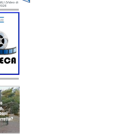
ILI (Video di
/2026