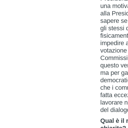
una motiv
alla Presi
sapere se
gli stessi 
fisicament
impedire a
votazione 
Commissio
questo ve
ma per gar
democratic
che i com
fatta ecc
lavorare n
del dialog
Qual è il