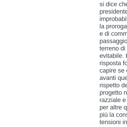
si dice ch
presidente
improbabil
la proroga
e di commi
passaggio
terreno di
evitabile.
risposta 
capire se 
avanti que
rispetto d
progetto n
razziale e
per altre 
più la co
tensioni i