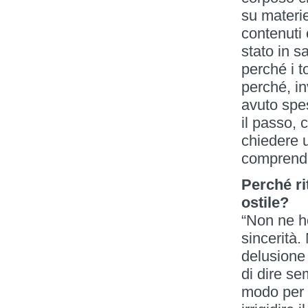
su materi
contenuti
stato in sa
perché i t
perché, in
avuto spe
il passo, 
chiedere u
comprende
Perché ri
ostile?
“Non ne h
sincerità.
delusione 
di dire s
modo per a