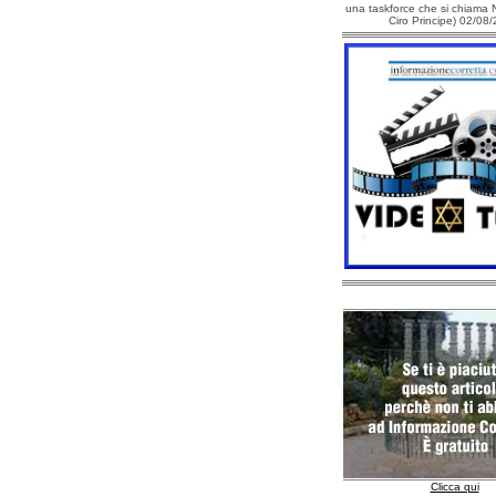
una taskforce che si chiama N
Ciro Principe) 02/08
Clicca qui