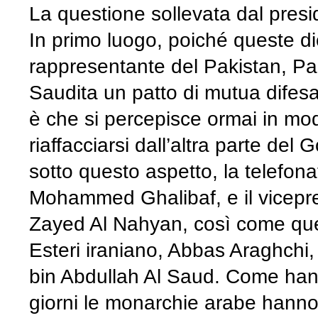
La questione sollevata dal pres
In primo luogo, poiché queste di
rappresentante del Pakistan, Pae
Saudita un patto di mutua difesa
è che si percepisce ormai in modo
riaffacciarsi dall’altra parte de
sotto questo aspetto, la telefona
Mohammed Ghalibaf, e il vicepre
Zayed Al Nahyan, così come quella
Esteri iraniano, Abbas Araghchi,
bin Abdullah Al Saud. Come hann
giorni le monarchie arabe hanno i