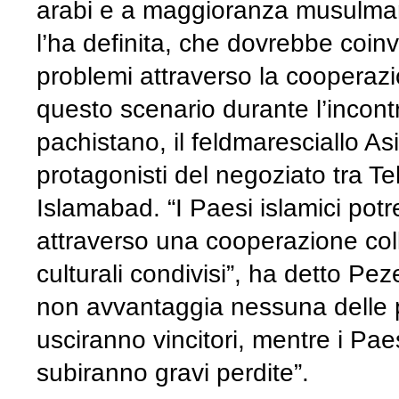
arabi e a maggioranza musulma
l’ha definita, che dovrebbe coinvo
problemi attraverso la cooperazio
questo scenario durante l’incont
pachistano, il feldmaresciallo A
protagonisti del negoziato tra 
Islamabad. “I Paesi islamici potr
attraverso una cooperazione coll
culturali condivisi”, ha detto P
non avvantaggia nessuna delle par
usciranno vincitori, mentre i Pae
subiranno gravi perdite”.