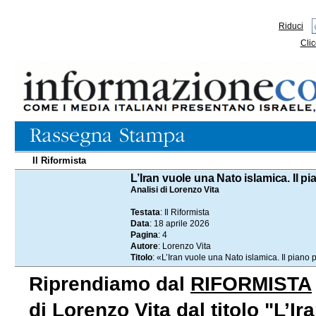
Riduci
Clic
Il Riformista
18.04.2026
L’Iran vuole una Nato islamica. Il pi
Analisi di Lorenzo Vita
Testata
: Il Riformista
Data
: 18 aprile 2026
Pagina
: 4
Autore
: Lorenzo Vita
Titolo
: «L’Iran vuole una Nato islamica. Il piano p
Riprendiamo dal
RIFORMISTA
di Lorenzo Vita dal titolo "L’I