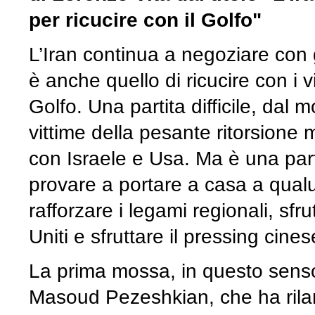
per ricucire con il Golfo"
L’Iran continua a negoziare con g
è anche quello di ricucire con i v
Golfo. Una partita difficile, dal 
vittime della pesante ritorsione mi
con Israele e Usa. Ma è una part
provare a portare a casa a qualu
rafforzare i legami regionali, sfru
Uniti e sfruttare il pressing cines
La prima mossa, in questo senso,
Masoud Pezeshkian, che ha rilanc