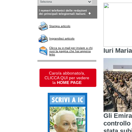
I numeri telefonici delle redazioni
dei principali telegiornali italiani.
Stampa articolo
Ingrandisci articolo
Clicca su e-mail per inviare a chi
Iuri Mari
vuoi la pagina che hai appena
letto
Caro/a abbonato/a,
CLICCA QUI per vedere
la
HOME PAGE
Gli Emira
controllo
stata sub