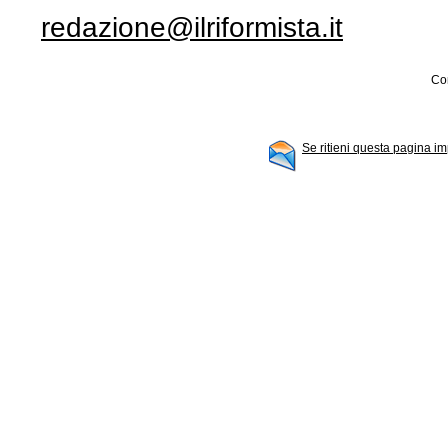
redazione@ilriformista.it
Con
Se ritieni questa pagina im