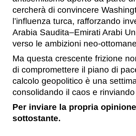
cercherà di convincere Washingt
l’influenza turca, rafforzando in
Arabia Saudita–Emirati Arabi Uni
verso le ambizioni neo-ottomane
Ma questa crescente frizione non
di compromettere il piano di pace.
calcolo geopolitico è una settim
consolidando il caos e rinviando 
Per inviare la propria opinion
sottostante.