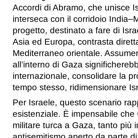
Accordi di Abramo, che unisce Is
interseca con il corridoio Indi
progetto, destinato a fare di Isr
Asia ed Europa, contrasta diretta
Mediterraneo orientale. Assumere
all’interno di Gaza significhere
internazionale, consolidare la pr
tempo stesso, ridimensionare Isr
Per Israele, questo scenario ra
esistenziale. È impensabile ch
militare turca a Gaza, tanto più i
antisemitismo aperto da parte di