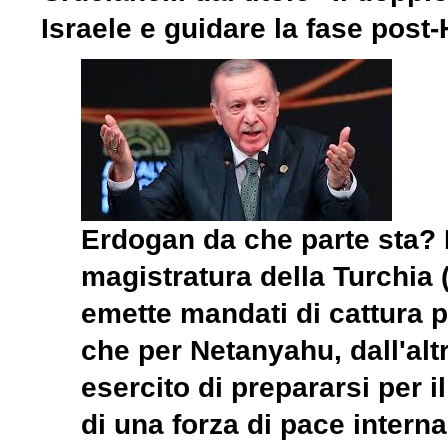
Israele e guidare la fase post
Erdogan da che parte sta? 
magistratura della Turchia 
emette mandati di cattura pe
che per Netanyahu, dall'alt
esercito di prepararsi per 
di una forza di pace interna