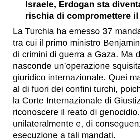
Israele, Erdogan sta diven
rischia di compromettere il
La Turchia ha emesso 37 mandati 
tra cui il primo ministro Benjam
di crimini di guerra a Gaza. Ma di
nasconde un’operazione squisitam
giuridico internazionale. Quei ma
al di fuori dei confini turchi, po
la Corte Internazionale di Giust
riconoscere il reato di genocidi
unilateralmente e, di conseguen
esecuzione a tali mandati.