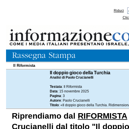
Riduci
Clic
Il Riformista
15.11.2025
Il doppio gioco della Turchia
Analisi di Paolo Crucianelli
Testata
: Il Riformista
Data
: 15 novembre 2025
Pagina
: 3
Autore
: Paolo Crucianelli
Titolo
: «Il doppio gioco della Turchia. Ridimensio
Riprendiamo dal
RIFORMISTA
Crucianelli dal titolo "Il dopp