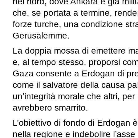
nel nord, dove Ankara è già milit
che, se portata a termine, rende
forze turche, una condizione str
Gerusalemme.
La doppia mossa di emettere mand
e, al tempo stesso, proporsi com
Gaza consente a Erdogan di pre
come il salvatore della causa p
un’integrità morale che altri, pe
avrebbero smarrito.
L’obiettivo di fondo di Erdogan è
nella regione e indebolire l’ass