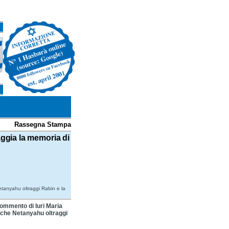
Rassegna Stampa
aggia la memoria di
etanyahu oltraggi Rabin e la
 commento di Iuri Maria
e che Netanyahu oltraggi