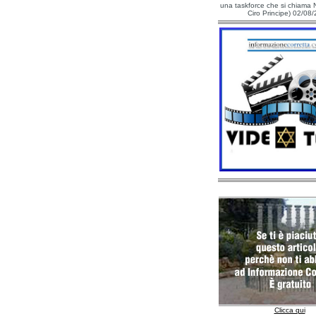
una taskforce che si chiama N
Ciro Principe) 02/08
Clicca qui