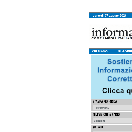
venerdi 07 agosto 2026
CHI SIAMO
SUGGERI