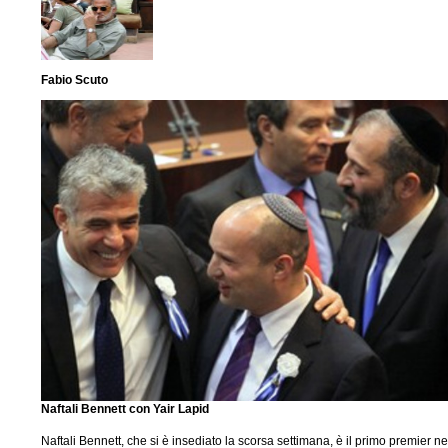
Fabio Scuto
Naftali Bennett con Yair Lapid
Naftali Bennett, che si è insediato la scorsa settimana, è il primo premier n