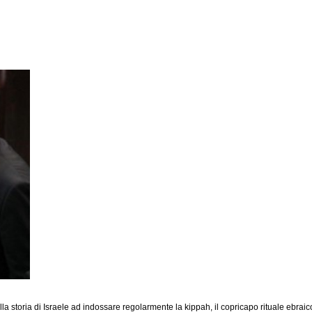
ella storia di Israele ad indossare regolarmente la kippah, il copricapo rituale ebra