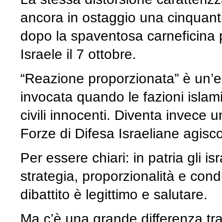
ancora in ostaggio una cinquant
dopo la spaventosa carneficina p
Israele il 7 ottobre.
“Reazione proporzionata” è un’
invocata quando le fazioni islam
civili innocenti. Diventa invece
Forze di Difesa Israeliane agisc
Per essere chiari: in patria gli 
strategia, proporzionalità e con
dibattito è legittimo e salutare.
Ma c’è una grande differenza tra l