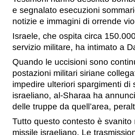
e segnalato esecuzioni sommarie 
notizie e immagini di orrende vio
Israele, che ospita circa 150.00
servizio militare, ha intimato a 
Quando le uccisioni sono continu
postazioni militari siriane colleg
impedire ulteriori spargimenti di
israeliano, al-Sharaa ha annuncia
delle truppe da quell’area, peral
Tutto questo contesto è svanito n
missile israeliano. Le trasmissio