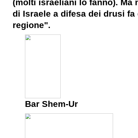
(molti israeliani lo fanno). Ma
di Israele a difesa dei drusi fa
regione".
Bar Shem-Ur