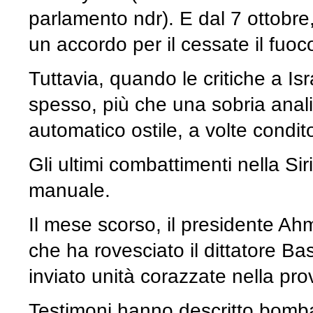
parlamento ndr). E dal 7 ottobr
un accordo per il cessate il fuoco
Tuttavia, quando le critiche a Is
spesso, più che una sobria analis
automatico ostile, a volte condit
Gli ultimi combattimenti nella S
manuale.
Il mese scorso, il presidente Ahm
che ha rovesciato il dittatore 
inviato unità corazzate nella pr
Testimoni hanno descritto bombard