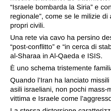
“Israele bombarda la Siria” e co
regionale”, come se le milizie d
propri civili.
Una rete via cavo ha persino des
“post-conflitto” e “in cerca di sta
al-Sharaa in Al-Qaeda e ISIS.
È uno schema tristemente famili
Quando l’Iran ha lanciato missili
asili israeliani, non pochi mass
vittima e Israele come l’aggress
La stessa distorsione caratteriz