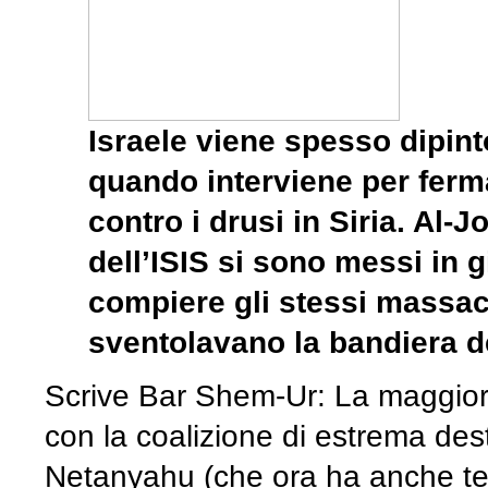
Israele viene spesso dipin
quando interviene per ferm
contro i drusi in Siria. Al-J
dell’ISIS si sono messi in 
compiere gli stessi massacr
sventolavano la bandiera d
Scrive Bar Shem-Ur: La maggior 
con la coalizione di estrema des
Netanyahu (che ora ha anche te