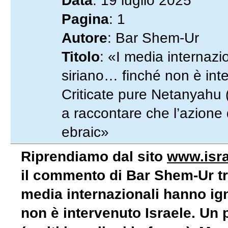
Data
: 19 luglio 2025
Pagina
: 1
Autore
: Bar Shem-Ur
Titolo
: «I media internazi
siriano… finché non è inte
Criticate pure Netanyahu (
a raccontare che l’azione d
ebraic»
Riprendiamo dal sito
www.isra
il commento di Bar Shem-Ur tra
media internazionali hanno ig
non è intervenuto Israele. Un 