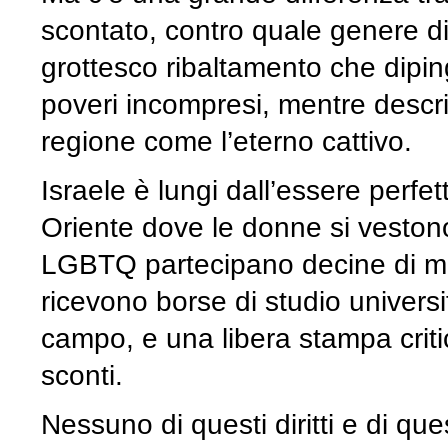
scontato, contro quale genere di
grottesco ribaltamento che diping
poveri incompresi, mentre descri
regione come l’eterno cattivo.
Israele è lungi dall’essere perfe
Oriente dove le donne si vestono
LGBTQ partecipano decine di migl
ricevono borse di studio universi
campo, e una libera stampa crit
sconti.
Nessuno di questi diritti e di qu