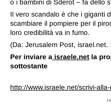
o i bambini di Sderot – fa dello s
Il vero scandalo è che i giganti
scambiare il pompiere per il pir
loro credibilità va in fumo.
(Da: Jerusalem Post, israel.net.
Per inviare a
israele.net
la pro
sottostante
http://www.israele.net/scrivi-all
Con