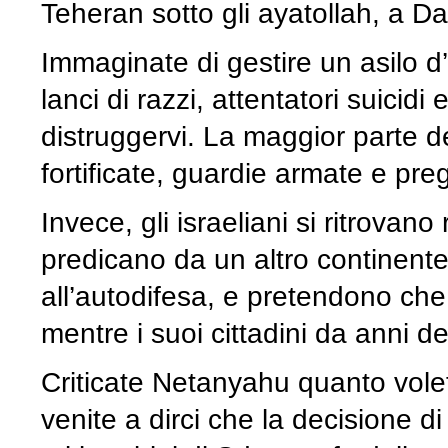
Teheran sotto gli ayatollah, a D
Immaginate di gestire un asilo d
lanci di razzi, attentatori suicid
distruggervi. La maggior parte d
fortificate, guardie armate e pre
Invece, gli israeliani si ritrova
predicano da un altro continente
all’autodifesa, e pretendono c
mentre i suoi cittadini da anni de
Criticate Netanyahu quanto volet
venite a dirci che la decisione di