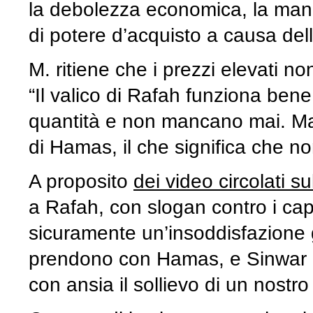
la debolezza economica, la manc
di potere d’acquisto a causa del
M. ritiene che i prezzi elevati n
“Il valico di Rafah funziona bene 
quantità e non mancano mai. Ma l
di Hamas, il che significa che non 
A proposito
dei video circolati s
a Rafah, con slogan contro i ca
sicuramente un’insoddisfazione g
prendono con Hamas, e Sinwar in
con ansia il sollievo di un nostro