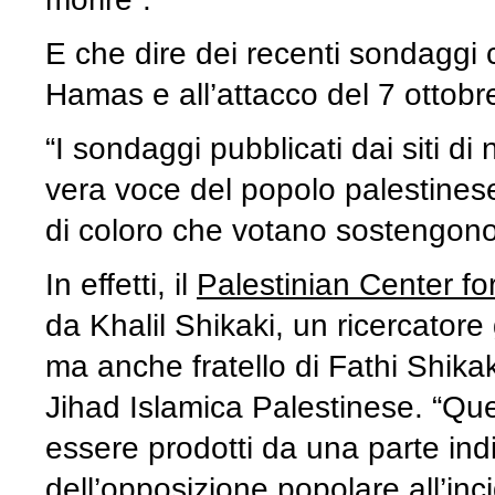
E che dire dei recenti sondaggi
Hamas e all’attacco del 7 ottobr
“I sondaggi pubblicati dai siti 
vera voce del popolo palestines
di coloro che votano sostengon
In effetti, il
Palestinian Center f
da Khalil Shikaki, un ricercator
ma anche fratello di Fathi Shika
Jihad Islamica Palestinese. “Q
essere prodotti da una parte ind
dell’opposizione popolare all’inc