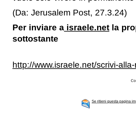
(Da: Jerusalem Post, 27.3.24)
Per inviare a
israele.net
la pro
sottostante
http://www.israele.net/scrivi-all
Con
Se ritieni questa pagina im