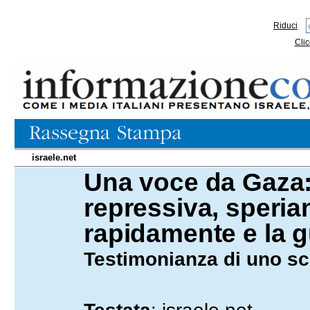
Riduci
Clic
israele.net
Una voce da Gaza: 
29.03.2024
repressiva, speria
rapidamente e la g
Testimonianza di uno scr