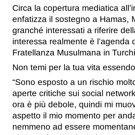
Circa la copertura mediatica all’i
enfatizza il sostegno a Hamas, 
granché interessati a riferire de
interessa realmente è l’agenda 
Fratellanza Musulmana in Turchia
Non temi per la tua vita essend
“Sono esposto a un rischio molto
aperte critiche sui social netw
ora è più debole, quindi mi muovo
aspetto il mio momento per anda
nemmeno ad essere momentaneam