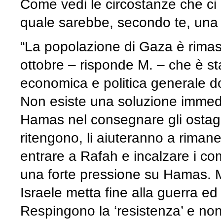
Come vedi le circostanze che ci
quale sarebbe, secondo te, una p
“La popolazione di Gaza è rima
ottobre – risponde M. – che è st
economica e politica generale dovu
Non esiste una soluzione immedi
Hamas nel consegnare gli ostagg
ritengono, li aiuteranno a riman
entrare a Rafah e incalzare i co
una forte pressione su Hamas. M
Israele metta fine alla guerra e
Respingono la ‘resistenza’ e no