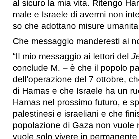
al sicuro la mia vita. Ritengo H
male e Israele di avermi non in
so che adottano misure umanitar
Che messaggio manderesti ai nost
“Il mio messaggio ai lettori del
J
conclude M. – è che il popolo pa
dell’operazione del 7 ottobre, ch
di Hamas e che Israele ha un ru
Hamas nel prossimo futuro, e sp
palestinesi e israeliani e che fin
popolazione di Gaza non vuole ri
vuole solo vivere in permanente 