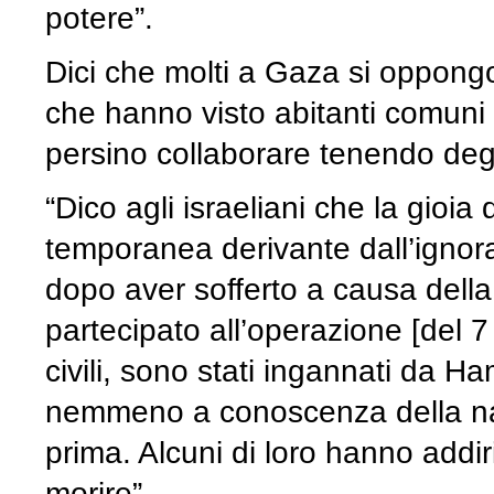
potere”.
Dici che molti a Gaza si oppongo
che hanno visto abitanti comuni 
persino collaborare tenendo degl
“Dico agli israeliani che la gioi
temporanea derivante dall’ignora
dopo aver sofferto a causa dell
partecipato all’operazione [del 
civili, sono stati ingannati da 
nemmeno a conoscenza della nat
prima. Alcuni di loro hanno addiri
morire”.