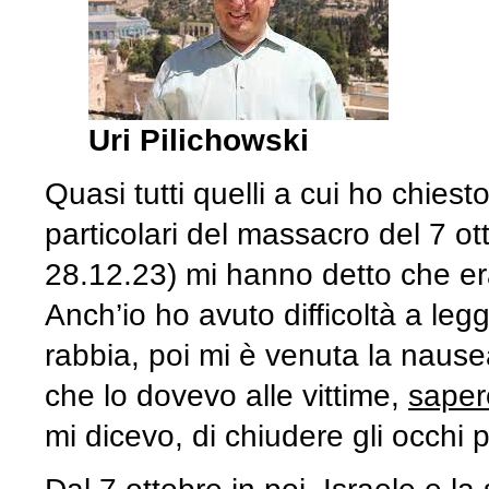
Uri Pilichowski
Quasi tutti quelli a cui ho chies
particolari del massacro del 7 ot
28.12.23) mi hanno detto che era
Anch’io ho avuto difficoltà a legg
rabbia, poi mi è venuta la nause
che lo dovevo alle vittime,
saper
mi dicevo, di chiudere gli occhi p