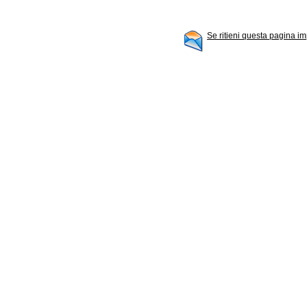
Se ritieni questa pagina im