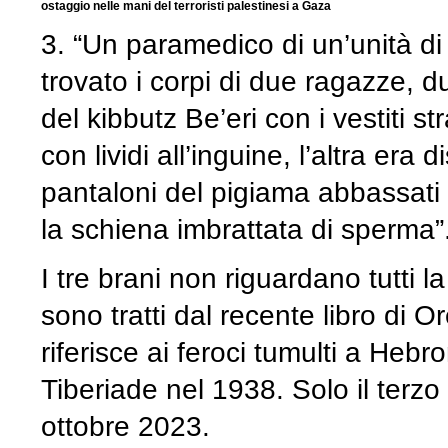
ostaggio nelle mani del terroristi palestinesi a Gaza
3. “Un paramedico di un’unità d
trovato i corpi di due ragazze, d
del kibbutz Be’eri con i vestiti s
con lividi all’inguine, l’altra era 
pantaloni del pigiama abbassati f
la schiena imbrattata di sperma”
I tre brani non riguardano tutti l
sono tratti dal recente libro di 
riferisce ai feroci tumulti a Hebr
Tiberiade nel 1938. Solo il terzo
ottobre 2023.