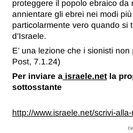
proteggere il popolo ebraico da 
annientare gli ebrei nei modi più 
particolarmente vero quando si tra
d’Israele.
E’ una lezione che i sionisti n
Post, 7.1.24)
Per inviare a
israele.net
la pro
sottosstante
http://www.israele.net/scrivi-all
Con