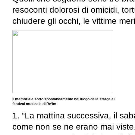
resoconti dolorosi di omicidi, tor
chiudere gli occhi, le vittime mer
Il memoriale sorto spontaneamente nel luogo della strage al
festival musicale di Re’im
1. “La mattina successiva, il saba
come non se ne erano mai viste.