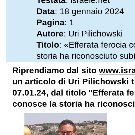
Testata
: israele.net
Data
: 18 gennaio 2024
Pagina
: 1
Autore
: Uri Pilichowski
Titolo
: «Efferata ferocia 
storia ha riconosciuto sub
Riprendiamo dal sito
www.isra
un articolo di Uri Pilichowski
07.01.24, dal titolo "Efferata f
conosce la storia ha riconosci