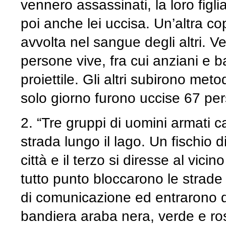
vennero assassinati, la loro figl
poi anche lei uccisa. Un’altra c
avvolta nel sangue degli altri. Ve
persone vive, fra cui anziani e 
proiettile. Gli altri subirono meto
solo giorno furono uccise 67 pers
2. “Tre gruppi di uomini armati 
strada lungo il lago. Un fischio 
città e il terzo si diresse al vic
tutto punto bloccarono le strade d
di comunicazione ed entrarono da 
bandiera araba nera, verde e ro