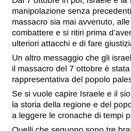
Dal 7 ottobre in poi, Israele e la 
manipolazione senza precedenti
massacro sia mai avvenuto, alle 
combattere e si ritiri prima d’ave
ulteriori attacchi e di fare giusti
Un altro messaggio che gli israel
il massacro del 7 ottobre è stata
rappresentativa del popolo pales
Se si vuole capire Israele e il 
la storia della regione e del po
a leggere le cronache di tempi p
Quelli che seguono sono tre bra