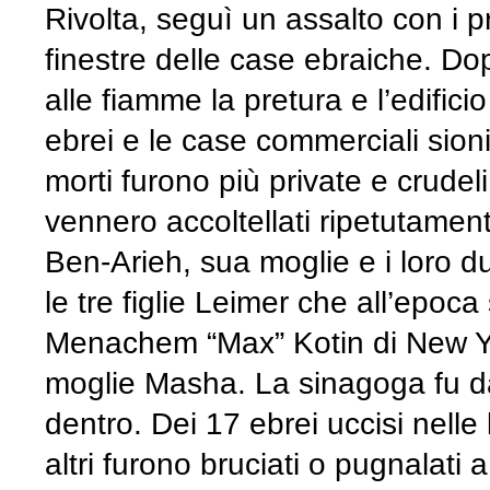
Rivolta, seguì un assalto con i pr
finestre delle case ebraiche. Do
alle fiamme la pretura e l’edific
ebrei e le case commerciali sioni
morti furono più private e crudeli
vennero accoltellati ripetutamen
Ben-Arieh, sua moglie e i loro du
le tre figlie Leimer che all’epoc
Menachem “Max” Kotin di New Yo
moglie Masha. La sinagoga fu da
dentro. Dei 17 ebrei uccisi nelle 
altri furono bruciati o pugnalati