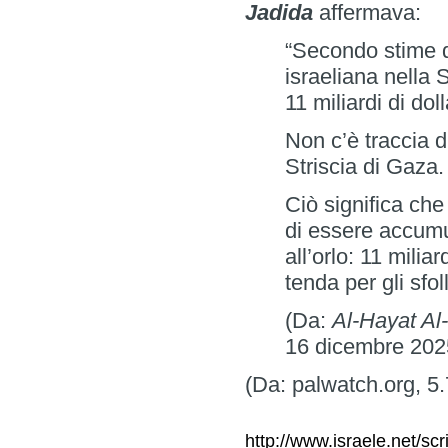
Jadida
affermava:
“Secondo stime di
israeliana nella 
11 miliardi di dol
Non c’è traccia d
Striscia di Gaza.
Ciò significa che
di essere accumu
all’orlo: 11 mili
tenda per gli sfoll
(Da:
Al-Hayat Al
16 dicembre 202
(Da: palwatch.org, 5.
http://www.israele.net/scr