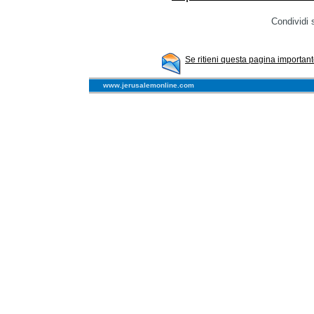
Condividi 
Se ritieni questa pagina importante
www.jerusalemonline.com