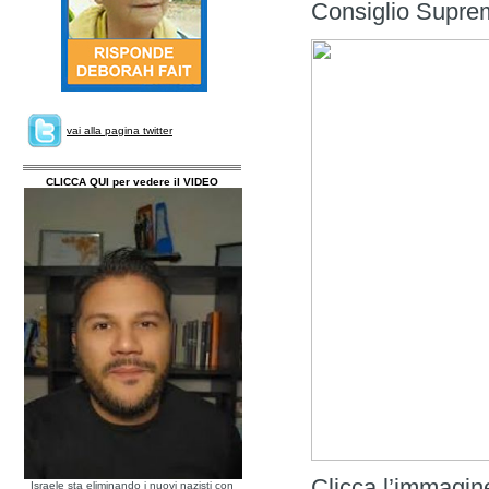
Consiglio Supremo
vai alla pagina twitter
CLICCA QUI per vedere il VIDEO
Clicca l’immagine 
Israele sta eliminando i nuovi nazisti con