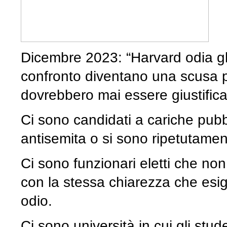
Dicembre 2023: “Harvard odia gli
confronto diventano una scusa 
dovrebbero mai essere giustificati
Ci sono candidati a cariche pubb
antisemita o si sono ripetutament
Ci sono funzionari eletti che no
con la stessa chiarezza che esig
odio.
Ci sono università in cui gli stu