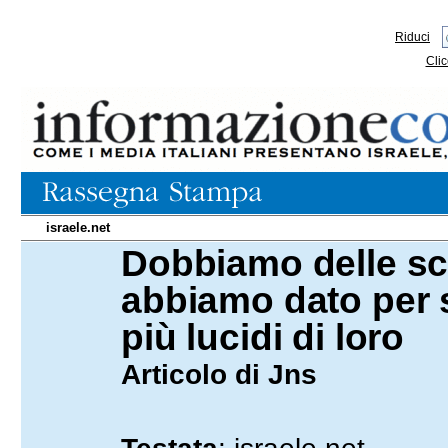
Riduci
Clic
israele.net
Dobbiamo delle scu
07.07.2026
abbiamo dato per 
più lucidi di loro
Articolo di Jns