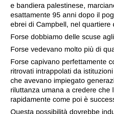
e bandiera palestinese, marciano
esattamente 95 anni dopo il pog
ebrei di Campbell, nel quartiere
Forse dobbiamo delle scuse agli 
Forse vedevano molto più di qu
Forse capivano perfettamente c
ritrovati intrappolati da istituzion
che avevano impiegato generazion
riluttanza umana a credere che l
rapidamente come poi è succes
Questa possibilità dovrebbe indur