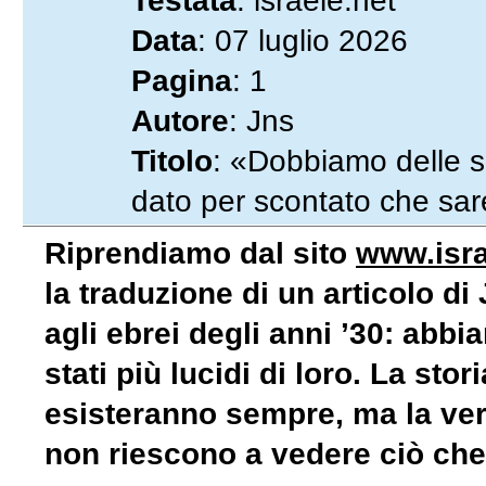
Testata
: israele.net
Data
: 07 luglio 2026
Pagina
: 1
Autore
: Jns
Titolo
: «Dobbiamo delle s
dato per scontato che sare
Riprendiamo dal sito
www.isra
la traduzione di un articolo di
agli ebrei degli anni ’30: ab
stati più lucidi di loro. La sto
esisteranno sempre, ma la ve
non riescono a vedere ciò che