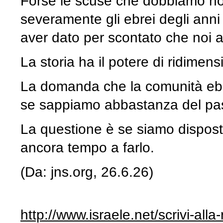
Forse le scuse che dobbiamo no
severamente gli ebrei degli ann
aver dato per scontato che noi 
La storia ha il potere di ridimen
La domanda che la comunità ebra
se sappiamo abbastanza del pa
La questione è se siamo dispost
ancora tempo a farlo.
(Da: jns.org, 26.6.26)
http://www.israele.net/scrivi-all