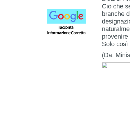
Ciò che s
branche di
designazi
naturalme
provenire 
Solo così
(Da: Minis