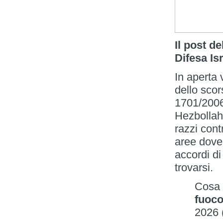
Il post d
Difesa Is
In aperta 
dello scor
1701/2006
Hezbollah
razzi contr
aree dove 
accordi d
trovarsi.
Cosa 
fuoc
2026 