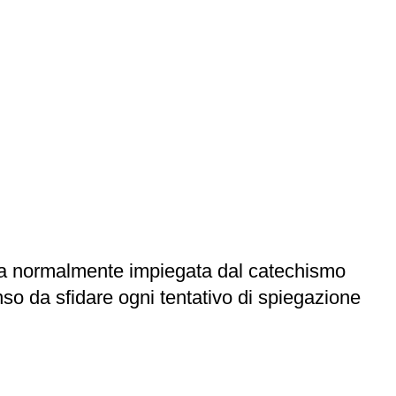
ella normalmente impiegata dal catechismo
nso da sfidare ogni tentativo di spiegazione