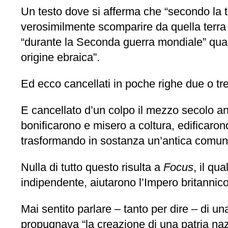
Un testo dove si afferma che “secondo la tra
verosimilmente scomparire da quella terra “
“durante la Seconda guerra mondiale” quan
origine ebraica”.
Ed ecco cancellati in poche righe due o tre
E cancellato d’un colpo il mezzo secolo an
bonificarono e misero a coltura, edificarono v
trasformando in sostanza un’antica comuni
Nulla di tutto questo risulta a
Focus
, il qu
indipendente, aiutarono l’Impero britannico
Mai sentito parlare – tanto per dire – di u
propugnava “la creazione di una patria nazio