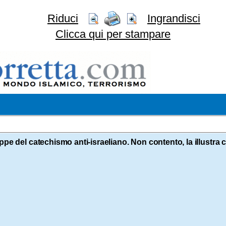
Riduci
Ingrandisci
Clicca qui per stampare
pe del catechismo anti-israeliano. Non contento, la illustra