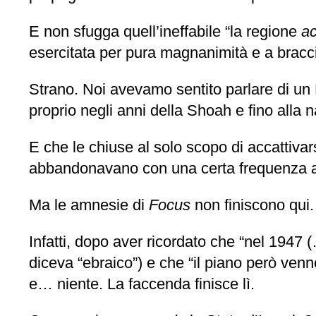
E non sfugga quell’ineffabile “la regione
ac
esercitata per pura magnanimità e a bracc
Strano. Noi avevamo sentito parlare di un
proprio negli anni della Shoah e fino alla n
E che le chiuse al solo scopo di accattivarsi 
abbandonavano con una certa frequenza a
Ma le amnesie di
Focus
non finiscono qui.
Infatti, dopo aver ricordato che “nel 1947 
diceva “ebraico”) e che “il piano però venne
e… niente. La faccenda finisce lì.