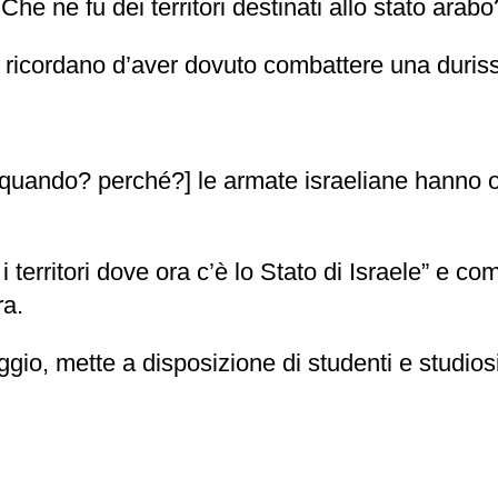
Che ne fu dei territori destinati allo stato arabo
o ricordano d’aver dovuto combattere una duri
quando? perché?] le armate israeliane hanno o
 territori dove ora c’è lo Stato di Israele” e c
ra.
ggio, mette a disposizione di studenti e studiosi