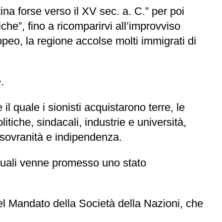
ina forse verso il XV sec. a. C.” per poi
he”, fino a ricomparirvi all’improvviso
eo, la regione accolse molti immigrati di
.
 quale i sionisti acquistarono terre, le
litiche, sindacali, industrie e università,
sovranità e indipendenza.
i quali venne promesso uno stato
nel Mandato della Società della Nazioni, che