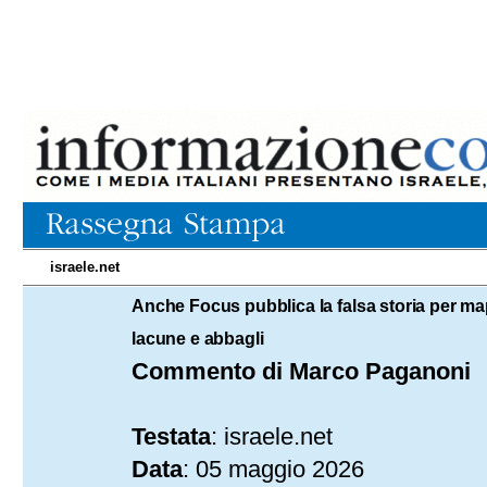
israele.net
05.05.2026
Anche Focus pubblica la falsa storia per map
lacune e abbagli
Commento di Marco Paganoni
Testata
: israele.net
Data
: 05 maggio 2026