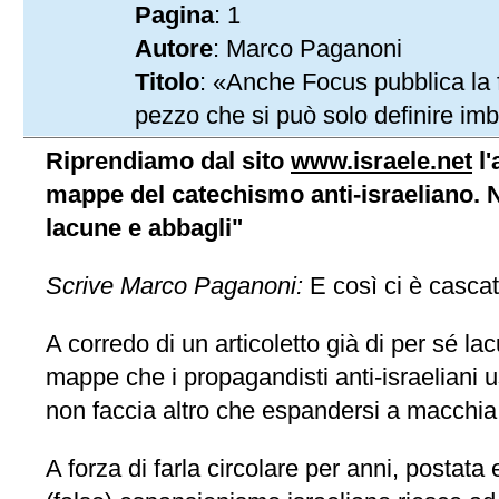
Pagina
: 1
Autore
: Marco Paganoni
Titolo
: «Anche Focus pubblica la f
pezzo che si può solo definire im
Riprendiamo dal sito
www.israele.net
l'
mappe del catechismo anti-israeliano. N
lacune e abbagli"
Scrive Marco Paganoni:
E così ci è cascat
A corredo di un articoletto già di per sé l
mappe che i propagandisti anti-israeliani u
non faccia altro che espandersi a macchia 
A forza di farla circolare per anni, postata