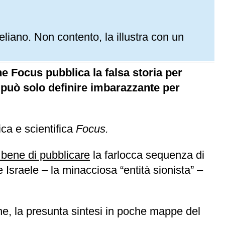
liano. Non contento, la illustra con un
e Focus pubblica la falsa storia per
 può solo definire imbarazzante per
ica e scientifica
Focus.
bene di pubblicare
la farlocca sequenza di
Israele – la minacciosa “entità sionista” –
ione, la presunta sintesi in poche mappe del