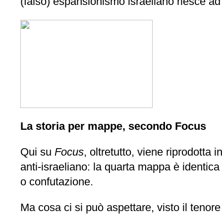
(falso) espansionismo israeliano riesce ad i
La storia per mappe, secondo Focus
Qui su
Focus
, oltretutto, viene riprodott
anti-israeliano: la quarta mappa è identica
o confutazione.
Ma cosa ci si può aspettare, visto il tenore