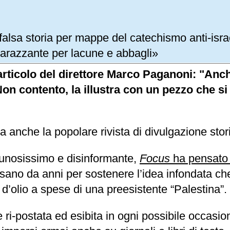
alsa storia per mappe del catechismo anti-israe
barazzante per lacune e abbagli»
articolo del direttore Marco Paganoni: "Anch
on contento, la illustra con un pezzo che si
a anche la popolare rivista di divulgazione stor
acunosissimo e disinformante,
Focus
ha pensato 
sano da anni per sostenere l’idea infondata che 
d’olio a spese di una preesistente “Palestina”.
 e ri-postata ed esibita in ogni possibile occas