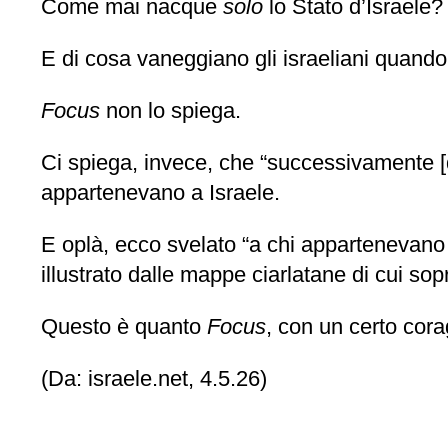
Come mai nacque
solo
lo Stato d’Israele? 
E di cosa vaneggiano gli israeliani quand
Focus
non lo spiega.
Ci spiega, invece, che “successivamente [
appartenevano a Israele.
E oplà, ecco svelato “a chi appartenevano i
illustrato dalle mappe ciarlatane di cui sop
Questo è quanto
Focus
, con un certo cora
(Da: israele.net, 4.5.26)