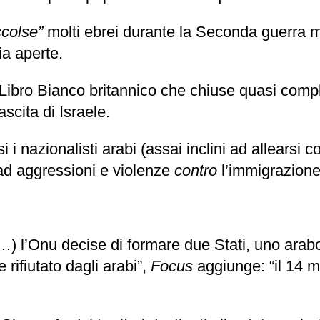
colse”
molti ebrei durante la Seconda guerra m
ia aperte.
 Libro Bianco britannico che chiuse quasi comp
ascita di Israele.
i nazionalisti arabi (assai inclini ad allearsi con
d aggressioni e violenze
contro
l’immigrazione
(…) l’Onu decise di formare due Stati, uno arabo 
 rifiutato dagli arabi”,
Focus
aggiunge: “il 14 m