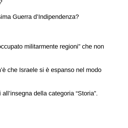
?
ssima Guerra d’Indipendenza?
ccupato militarmente regioni” che non
om’è che Israele si è espanso nel modo
 all’insegna della categoria “Storia”.