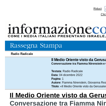
Riduci
Clic
Radio Radicale
04.12.2022
Il Medio Oriente visto da Geru
Conversazione tra Fiamma Nirenstein e
Testata
: Radio Radicale
Data
: 04 dicembre 2022
Pagina
: 1
Autore
: Fiamma Nirenstein, Giovanna Re
Titolo
: «Il Medio Oriente visto da Gerusa
Il Medio Oriente visto da Ge
Conversazione tra Fiamma Ni