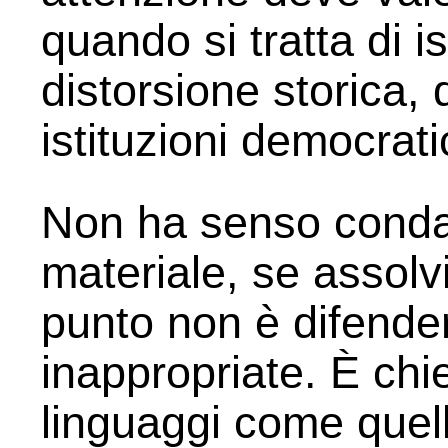
quando si tratta di is
distorsione storica, 
istituzioni democrati
Non ha senso conda
materiale, se assolv
punto non è difender
inappropriate. È chi
linguaggi come quel