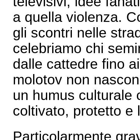
televisivi, idee fana
a quella violenza. 
gli scontri nelle str
celebriamo chi semi
dalle cattedre fino a
molotov non nascono
un humus culturale 
coltivato, protetto e 
Particolarmente grav