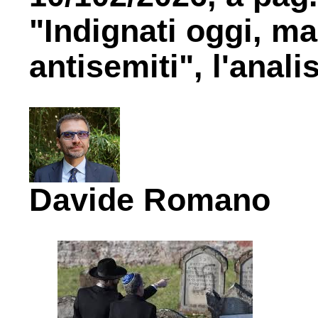
"Indignati oggi, m
antisemiti", l'anal
Davide Romano