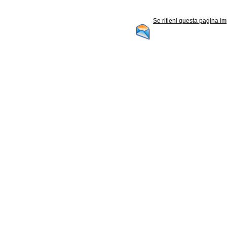
Se ritieni questa pagina im