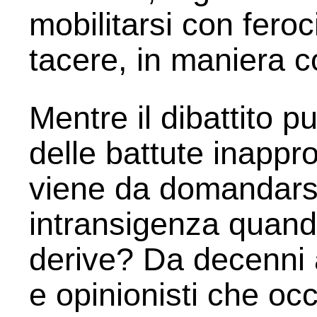
mobilitarsi con feroc
tacere, in maniera co
Mentre il dibattito 
delle battute inappr
viene da domandarsi
intransigenza quando
derive? Da decenni a
e opinionisti che o