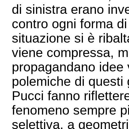
di sinistra erano in
contro ogni forma di
situazione si è ribalta
viene compressa, ment
propagandano idee vi
polemiche di questi 
Pucci fanno rifletter
fenomeno sempre più
selettiva, a geometri