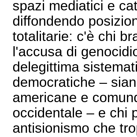
spazi mediatici e cat
diffondendo posizion
totalitarie: c'è chi 
l'accusa di genocidio
delegittima sistemati
democratiche – siano
americane e comunq
occidentale – e chi 
antisionismo che tr