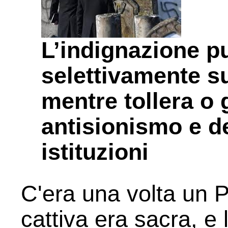
L’indignazione p
selettivamente su
mentre tollera o 
antisionismo e de
istituzioni
C'era una volta un P
cattiva era sacra, e l