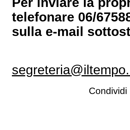
Per inviare la prop
telefonare 06/6758
sulla e-mail sottos
segreteria@iltempo.
Condividi 