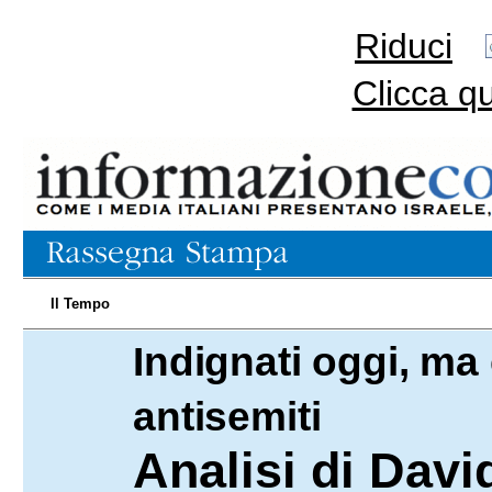
Riduci
Clicca q
Il Tempo
Indignati oggi, ma
10.02.2026
antisemiti
Analisi di Dav