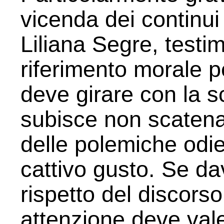
vicenda dei continui 
Liliana Segre, test
riferimento morale 
deve girare con la s
subisce non scate
delle polemiche odie
cattivo gusto. Se da
rispetto del discors
attenzione deve valer