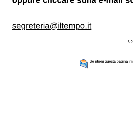
oppure cliccare sulla e-mail s
segreteria@iltempo.it
Con
Se ritieni questa pagina im