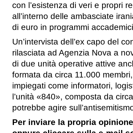
con l’esistenza di veri e propri r
all’interno delle ambasciate iran
di euro in programmi accademici 
Un’intervista dell’ex capo del c
rilasciata ad Agenzia Nova a no
di due unità operative attive anc
formata da circa 11.000 membri, de
impiegati come informatori, logistic
l’unità «840», composta da cir
potrebbe agire sull’antisemitismo
Per inviare la propria opinion