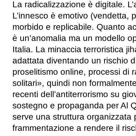
La radicalizzazione è digitale. L’
L’innesco è emotivo (vendetta, po
morbido e replicabile. Quanto a
è un’anomalia ma un modello ope
Italia. La minaccia terroristica j
adattata diventando un rischio dif
proselitismo online, processi di r
solitari», quindi non formalmente af
recenti dell’antiterrorismo su giov
sostegno e propaganda per Al Q
serve una struttura organizzata 
frammentazione a rendere il risc