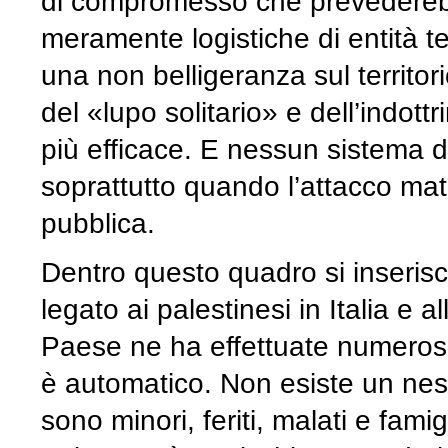
di compromesso che prevederebbe
meramente logistiche di entità ter
una non belligeranza sul territor
del «lupo solitario» e dell’indo
più efficace. E nessun sistema di
soprattutto quando l’attacco matu
pubblica.
Dentro questo quadro si inseris
legato ai palestinesi in Italia e 
Paese ne ha effettuate numerose
è automatico. Non esiste un ness
sono minori, feriti, malati e famig