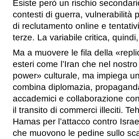
Esiste però un rischio secondari
contesti di guerra, vulnerabilità
di reclutamento online e tentativ
terze. La variabile critica, quind
Ma a muovere le fila della «replic
esteri come l’Iran che nel nostro
power» culturale, ma impiega un’a
combina diplomazia, propaganda, 
accademici e collaborazione con 
il transito di commerci illeciti. 
Hamas per l’attacco contro Israel
che muovono le pedine sullo sca