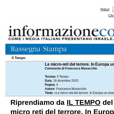
Riduci
Clic
Il Tempo
16.12.2025
Le micro-reti del terrore. In Europa un
Commento di Francesca Musacchio
Testata
: Il Tempo
Data
: 16 dicembre 2025
Pagina
: 4
Autore
: Francesca Musacchio
Titolo
: «Le micro reti del terrore. In Europa un eser
Riprendiamo da
IL TEMPO
del 
micro reti del terrore. In Euro