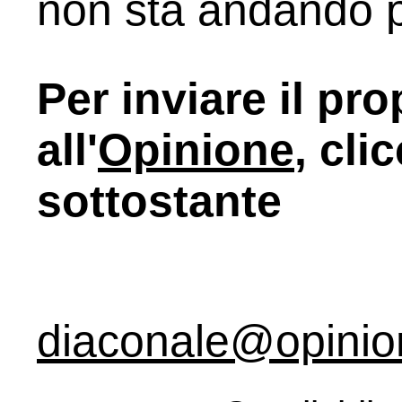
non sta andando pe
Per inviare il pro
all'
Opinione
, cli
sottostante
diaconale@opinion