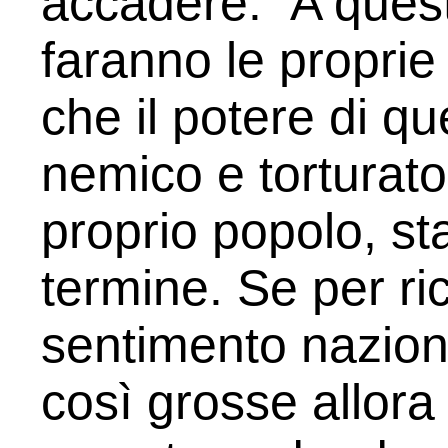
accadere.” A quest
faranno le proprie
che il potere di qu
nemico e torturato
proprio popolo, st
termine. Se per ri
sentimento nazion
così grosse allora