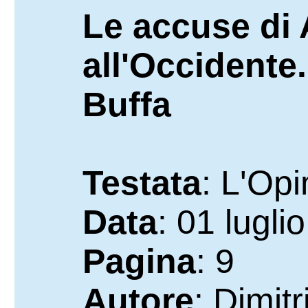
Le accuse di
all'Occidente.
Buffa
Testata
: L'Op
Data
: 01 lugli
Pagina
: 9
Autore
: Dimitr