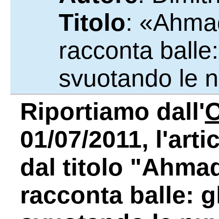
Titolo
: «Ahmad
racconta balle:
svuotando le 
Riportiamo dall'
01/07/2011, l'arti
dal titolo "Ahmad
racconta balle: g