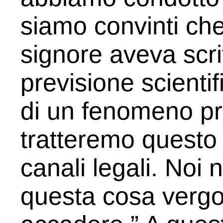
siamo convinti ch
signore aveva scri
previsione scientif
di un fenomeno pr
tratteremo questo
canali legali. Noi
questa cosa verg