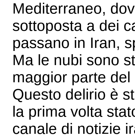
Mediterraneo, dove
sottoposta a dei 
passano in Iran, s
Ma le nubi sono st
maggior parte del 
Questo delirio è 
la prima volta sta
canale di notizie 