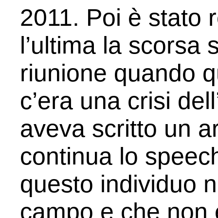
2011. Poi è stato r
l’ultima la scorsa 
riunione quando q
c’era una crisi de
aveva scritto un ar
continua lo speech
questo individuo n
campo e che non e