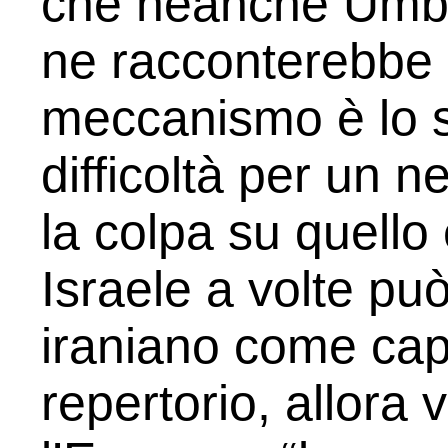
che neanche Umbe
ne racconterebbe s
meccanismo è lo s
difficoltà per un n
la colpa su quello
Israele a volte pu
iraniano come capr
repertorio, allor