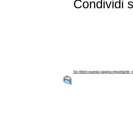
Condividi s
Se ritieni questa pagina importante, m