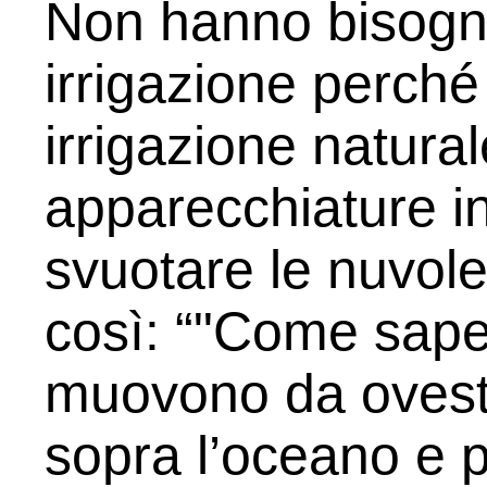
Non hanno bisogno
irrigazione perch
irrigazione natura
apparecchiature i
svuotare le nuvole
così: “"Come sapet
muovono da ovest 
sopra l’oceano e p