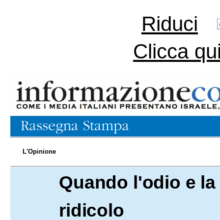
Riduci
Clicca qu
L'Opinione
Quando l'odio e la
01.07.2011
ridicolo