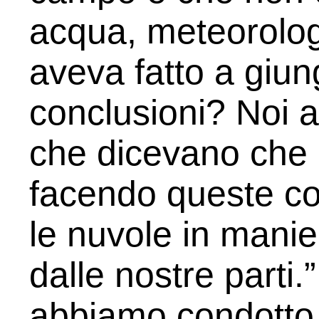
acqua, meteorolog
aveva fatto a giu
conclusioni? Noi 
che dicevano che 
facendo queste c
le nuvole in manie
dalle nostre parti.
abbiamo condotto d