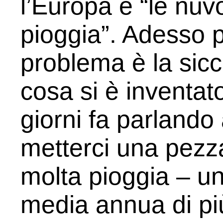
l’Europa e “le nuv
pioggia”. Adesso pe
problema è la sicc
cosa si è inventa
giorni fa parlando 
metterci una pezza
molta pioggia – un
media annua di più