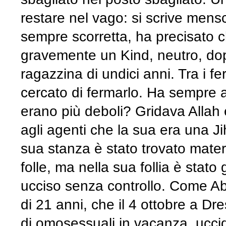
restare nel vago: si scrive mensc
sempre scorretta, ha precisato c
gravemente un Kind, neutro, dop
ragazzina di undici anni. Tra i f
cercato di fermarlo. Ha sempre 
erano più deboli? Gridava Allah
agli agenti che la sua era una J
sua stanza è stato trovato mater
folle, ma nella sua follia è stat
ucciso senza controllo. Come Abdu
di 21 anni, che il 4 ottobre a Dr
di omosessuali in vacanza, ucc