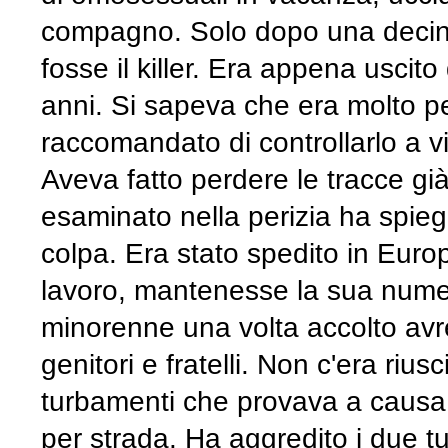
compagno. Solo dopo una decina d
fosse il killer. Era appena usci
anni. Si sapeva che era molto pe
raccomandato di controllarlo a v
Aveva fatto perdere le tracce già
esaminato nella perizia ha spiega
colpa. Era stato spedito in Euro
lavoro, mantenesse la sua numero
minorenne una volta accolto av
genitori e fratelli. Non c'era riu
turbamenti che provava a causa 
per strada. Ha aggredito i due tu