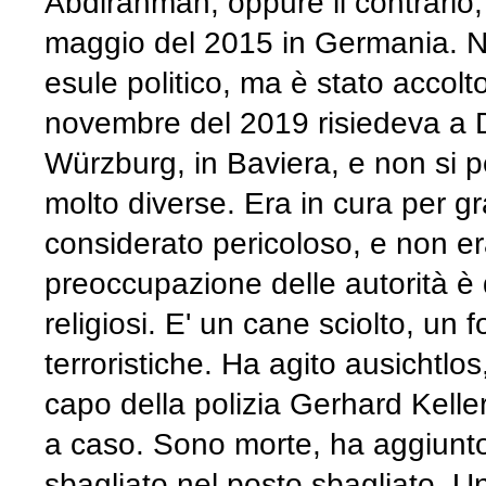
Abdirahman, oppure il contrario,
maggio del 2015 in Germania. No
esule politico, ma è stato accolt
novembre del 2019 risiedeva a Dr
Würzburg, in Baviera, e non si p
molto diverse. Era in cura per g
considerato pericoloso, e non era
preoccupazione delle autorità è 
religiosi. E' un cane sciolto, un 
terroristiche. Ha agito ausichtlos
capo della polizia Gerhard Keller
a caso. Sono morte, ha aggiunt
sbagliato nel posto sbagliato. Un