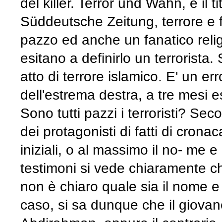
del killer. Terror und Wahn, è il ti
Süddeutsche Zeitung, terrore e f
pazzo ed anche un fanatico religio
esitano a definirlo un terrorista
atto di terrore islamico. E' un er
dell'estrema destra, a tre mesi es
Sono tutti pazzi i terroristi? Sec
dei protagonisti di fatti di crona
iniziali, o al massimo il no- me 
testimoni si vede chiaramente c
non è chiaro quale sia il nome e i
caso, si sa dunque che il giovan