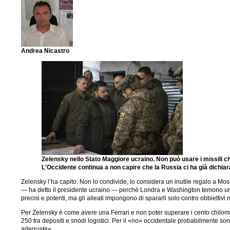
Andrea Nicastro
Zelensky nello Stato Maggiore ucraino. Non può usare i missili che
L'Occidente continua a non capire che la Russia ci ha già dichiar
Zelensky l’ha capito. Non lo condivide, lo considera un inutile regalo a Mosc
— ha detto il presidente ucraino — perché Londra e Washington temono un’es
precisi e potenti, ma gli alleati impongono di spararli solo contro obbiettivi
Per Zelensky è come avere una Ferrari e non poter superare i cento chilometri
250 tra depositi e snodi logistici. Per il «no» occidentale probabilmente 
adeguate».