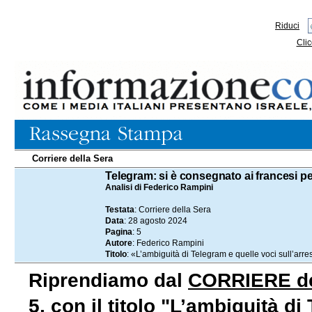
Riduci
Clic
Corriere della Sera
28.08.2024
Telegram: si è consegnato ai francesi pe
Analisi di Federico Rampini
Testata
: Corriere della Sera
Data
: 28 agosto 2024
Pagina
: 5
Autore
: Federico Rampini
Titolo
: «L’ambiguità di Telegram e quelle voci sull’arre
Riprendiamo dal
CORRIERE de
5, con il titolo "L’ambiguità di