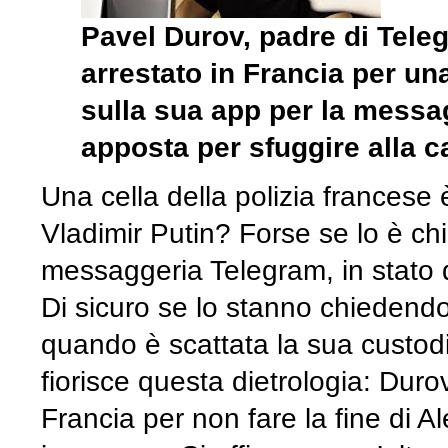
Pavel Durov, padre di Teleg
arrestato in Francia per un
sulla sua app per la messa
apposta per sfuggire alla c
Una cella della polizia francese è
Vladimir Putin? Forse se lo è ch
messaggeria Telegram, in stato d
Di sicuro se lo stanno chiedendo 
quando è scattata la sua custodia
fiorisce questa dietrologia: Durov
Francia per non fare la fine di A