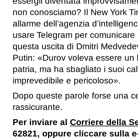
essergli diventata improvvisame
non conosciamo? Il New York Tim
allarme dell’agenzia d’intellige
usare Telegram per comunicare i
questa uscita di Dmitri Medvede
Putin: «Durov voleva essere un 
patria, ma ha sbagliato i suoi c
imprevedibile e pericoloso».
Dopo queste parole forse una cel
rassicurante.
Per inviare al
Corriere della S
62821, oppure cliccare sulla e