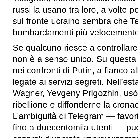
russi la usano tra loro, a volte 
sul fronte ucraino sembra che Te
bombardamenti più velocemente 
Se qualcuno riesce a controllar
non è a senso unico. Su questa
nei confronti di Putin, a fianco a
legate ai servizi segreti. Nell’es
Wagner, Yevgeny Prigozhin, usò
ribellione e diffonderne la cron
L’ambiguità di Telegram — favori
fino a duecentomila utenti — può