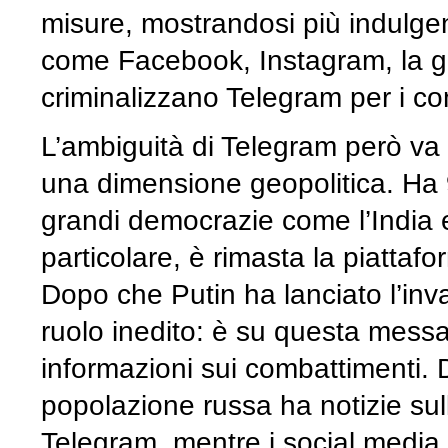
misure, mostrandosi più indulgen
come Facebook, Instagram, la g
criminalizzano Telegram per i con
L’ambiguità di Telegram però va
una dimensione geopolitica. Ha 9
grandi democrazie come l’India e i
particolare, è rimasta la piattaf
Dopo che Putin ha lanciato l’inv
ruolo inedito: è su questa messa
informazioni sui combattimenti. D
popolazione russa ha notizie sul
Telegram, mentre i social media o