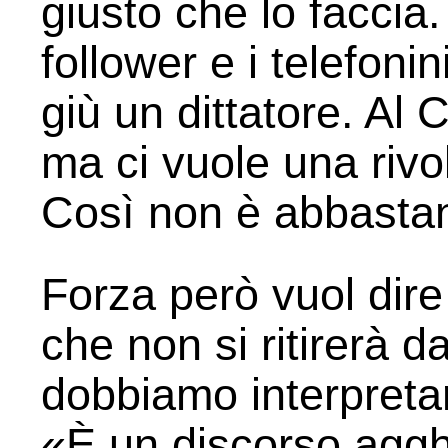
giusto che lo faccia.
follower e i telefoni
giù un dittatore. Al 
ma ci vuole una rivol
Così non è abbasta
Forza però vuol dire
che non si ritirerà 
dobbiamo interpreta
«È un discorso aggh