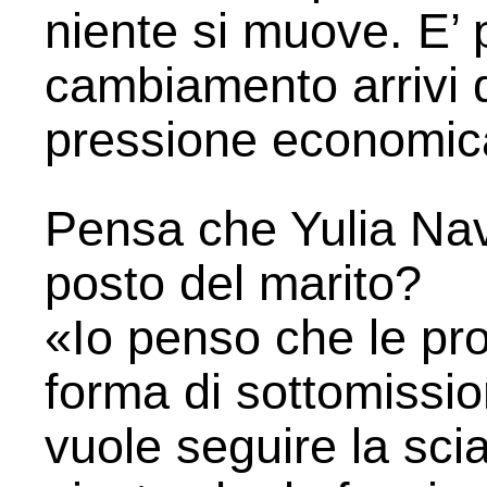
niente si muove. E’ p
cambiamento arrivi d
pressione economic
Pensa che Yulia Nav
posto del marito?
«Io penso che le pro
forma di sottomissio
vuole seguire la sci