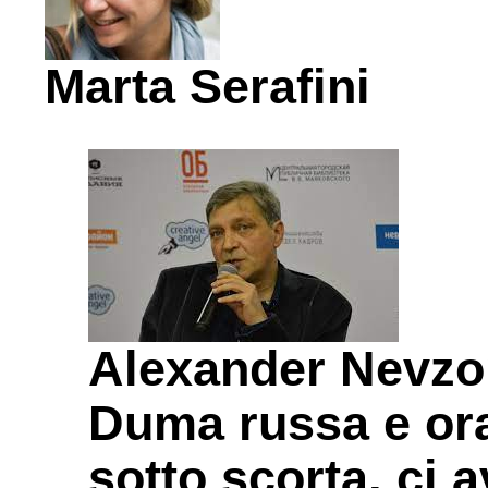
Marta Serafini
Alexander Nevzor
Duma russa e ora 
sotto scorta, ci 