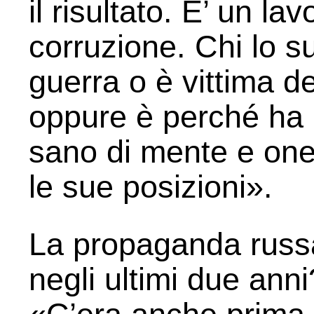
il risultato. E’ un lav
corruzione. Chi lo s
guerra o è vittima 
oppure è perché ha
sano di mente e one
le sue posizioni».
La propaganda russa
negli ultimi due anni