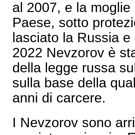
al 2007, e la moglie
Paese, sotto protez
lasciato la Russia e
2022 Nevzorov è sta
della legge russa su
sulla base della qua
anni di carcere.
I Nevzorov sono arriv