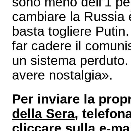
sono meno dell’1 pe
cambiare la Russia è
basta togliere Putin.
far cadere il comun
un sistema perduto.
avere nostalgia».
Per inviare la prop
della Sera
, telefon
cliccare sulla e-ma