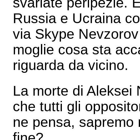
svariate peripezie. 
Russia e Ucraina c
via Skype Nevzorov 
moglie cosa sta acc
riguarda da vicino.
La morte di Aleksei
che tutti gli opposit
ne pensa, sapremo m
fine?