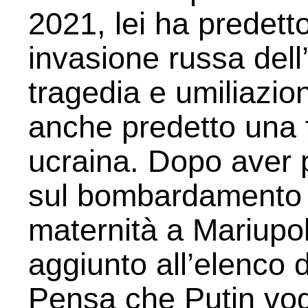
2021, lei ha predett
invasione russa dell
tragedia e umiliazio
anche predetto una 
ucraina. Dopo aver 
sul bombardamento d
maternità a Mariupol,
aggiunto all’elenco d
Pensa che Putin vog