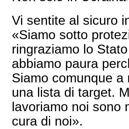
Vi sentite al sicuro i
«Siamo sotto protezi
ringraziamo lo Stato 
abbiamo paura perc
Siamo comunque a r
una lista di target. M
lavoriamo noi sono m
cura di noi».