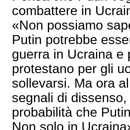
combattere in Ucrai
«Non possiamo sap
Putin potrebbe esser
guerra in Ucraina e 
protestano per gli u
sollevarsi. Ma ora a
segnali di dissenso, 
probabilità che Puti
Non solo in Ucraina