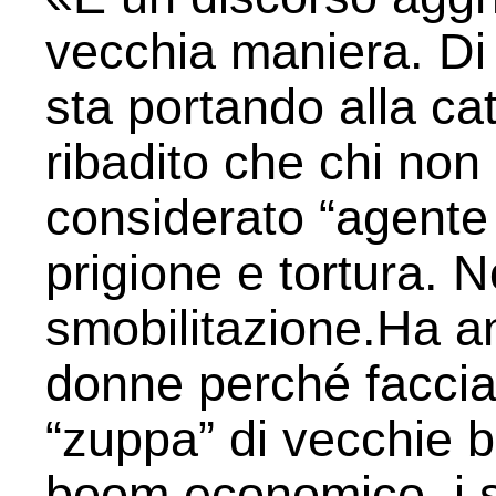
vecchia maniera. Di
sta portando alla ca
ribadito che chi non
considerato “agente 
prigione e tortura. 
smobilitazione.Ha an
donne perché facciano
“zuppa” di vecchie 
boom economico, i su