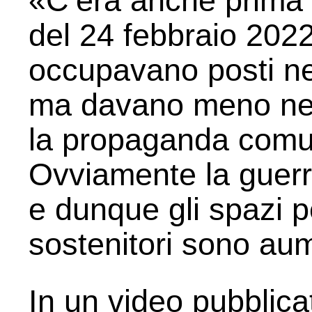
«C’era anche prima 
del 24 febbraio 2022 
occupavano posti nei
ma davano meno nell
la propaganda comu
Ovviamente la guerra
e dunque gli spazi p
sostenitori sono aum
In un video pubblica