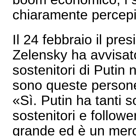
chiaramente percepib
Il 24 febbraio il pr
Zelensky ha avvisato 
sostenitori di Putin 
sono queste person
«Sì. Putin ha tanti 
sostenitori e follower
grande ed è un merc