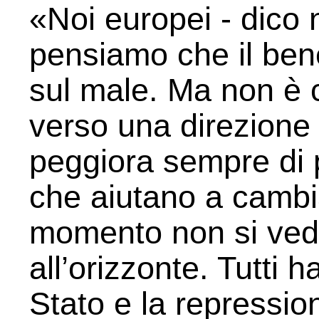
«Noi europei - dico 
pensiamo che il be
sul male. Ma non è 
verso una direzione t
peggiora sempre di p
che aiutano a cambia
momento non si ve
all’orizzonte. Tutti 
Stato e la repressio