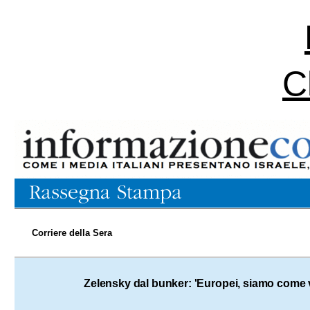
C
Corriere della Sera
02.03.2022
Zelensky dal bunker: 'Europei, siamo come 