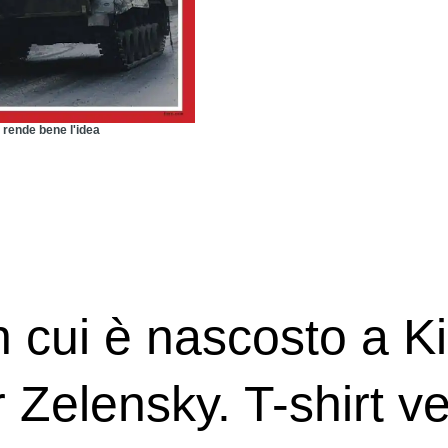
 rende bene l'idea
n cui è nascosto a Ki
Zelensky. T-shirt ver