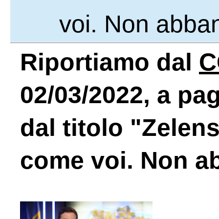
voi. Non abban
Riportiamo dal
C
02/03/2022, a pag
dal titolo "Zelen
come voi. Non ab