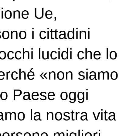
ione Ue,
ono i cittadini
occhi lucidi che lo
perché «non siamo
 mio Paese oggi
amo la nostra vita
persone migliori,