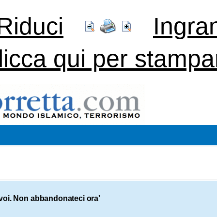
Riduci
Ingra
licca qui per stampa
voi. Non abbandonateci ora'