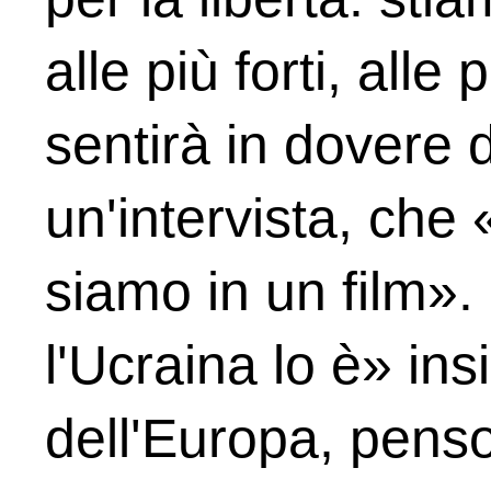
alle più forti, all
sentirà in dovere d
un'intervista, che
siamo in un film».
l'Ucraina lo è» ins
dell'Europa, pens