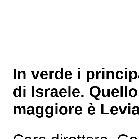
In verde i princi
di Israele. Quell
maggiore è Levia