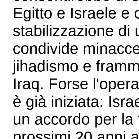
Egitto e Israele e 
stabilizzazione di
condivide minacce 
jihadismo e framm
Iraq. Forse l'oper
è già iniziata: Isr
un accordo per la f
prossimi 20 anni a