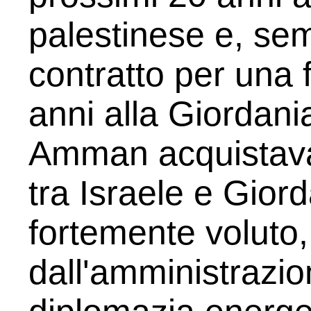
palestinese e, se
contratto per una 
anni alla Giordani
Amman acquistava
tra Israele e Giord
fortemente voluto,
dall'amministrazio