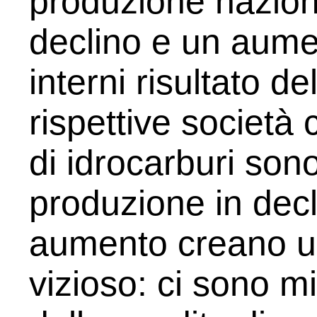
produzione nazion
declino e un aume
interni risultato d
rispettive società 
di idrocarburi son
produzione in dec
aumento creano un
vizioso: ci sono mi