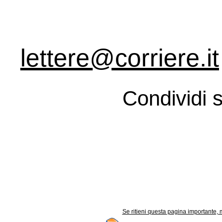
lettere@corriere.it
Condividi s
Se ritieni questa pagina importante, m