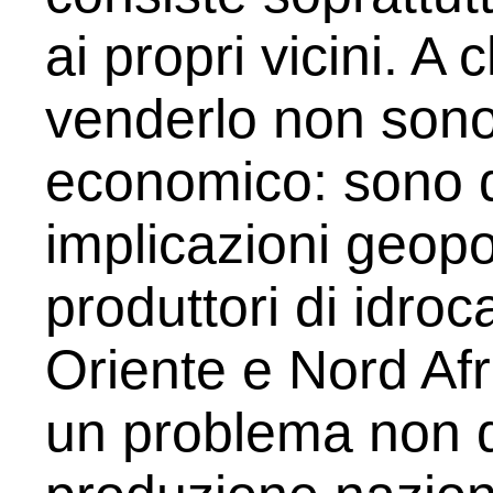
ai propri vicini. A
venderlo non sono 
economico: sono 
implicazioni geopo
produttori di idro
Oriente e Nord Af
un problema non d