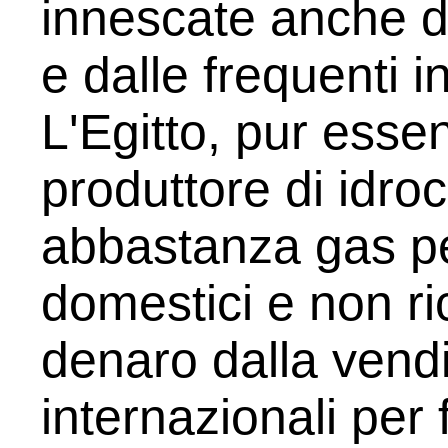
innescate anche d
e dalle frequenti in
L'Egitto, pur esse
produttore di idro
abbastanza gas per
domestici e non r
denaro dalla vendi
internazionali per 