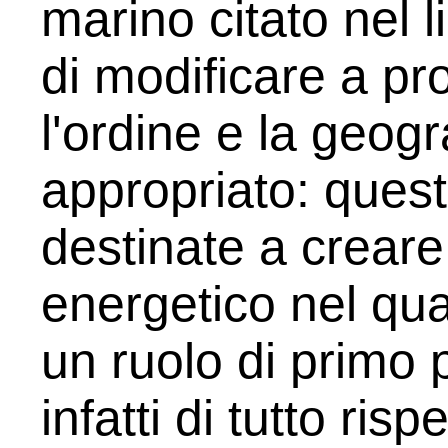
marino citato nel l
di modificare a pr
l'ordine e la geog
appropriato: ques
destinate a crear
energetico nel qua
un ruolo di primo 
infatti di tutto risp