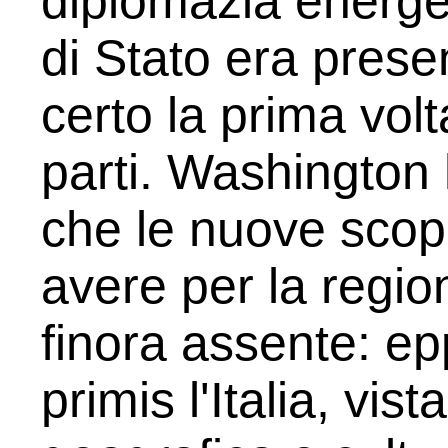
diplomazia energe
di Stato era prese
certo la prima vol
parti. Washington 
che le nuove scop
avere per la regio
finora assente: ep
primis l'Italia, vis