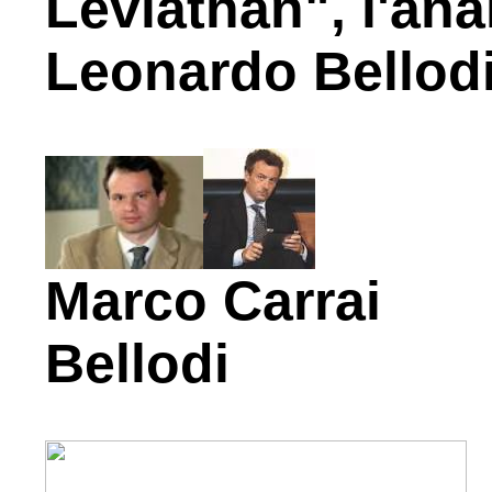
Leviathan", l'ana
Leonardo Bellodi
Marco Carra
Bellodi