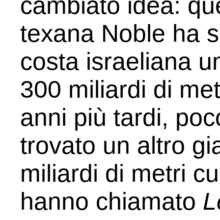
cambiato idea: que
texana Noble ha sc
costa israeliana u
300 miliardi di met
anni più tardi, poc
trovato un altro g
miliardi di metri cu
hanno chiamato
L