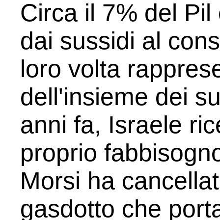
Circa il 7% del Pil
dai sussidi al co
loro volta rappres
dell'insieme dei s
anni fa, Israele ri
proprio fabbisogno 
Morsi ha cancellato
gasdotto che porta