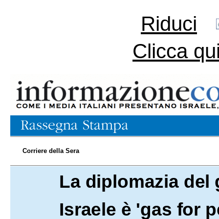
Riduci
Clicca qu
Corriere della Sera
La diplomazia del 
31.10.2014
Israele è 'gas for 