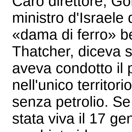
Caro direttore, Go
ministro d'Israele
«dama di ferro» b
Thatcher, diceva
aveva condotto il 
nell'unico territor
senza petrolio. Se
stata viva il 17 g