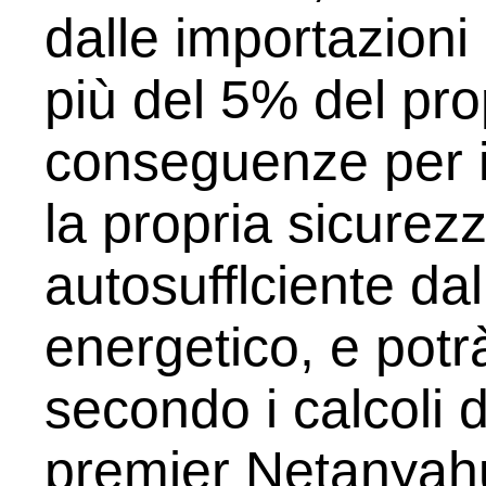
dalle importazioni
più del 5% del prop
conseguenze per il
la propria sicurez
autosufflciente dal
energetico, e potr
secondo i calcoli 
premier Netanyahu,