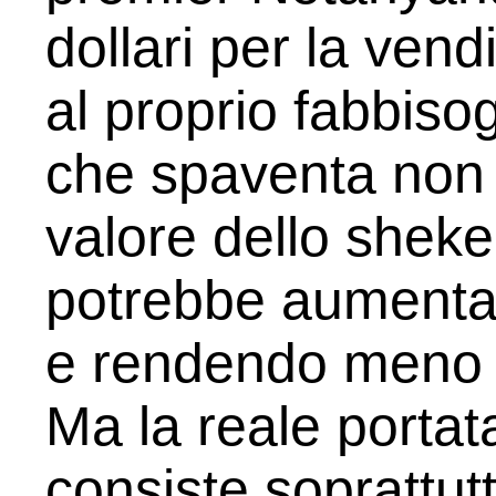
dollari per la ven
al proprio fabbis
che spaventa non p
valore dello shekel
potrebbe aumentar
e rendendo meno c
Ma la reale portat
consiste soprattutt