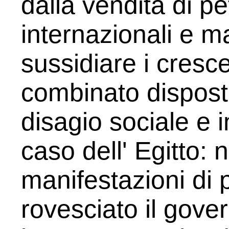
dalla vendita di pe
internazionali e m
sussidiare i cresce
combinato disposto
disagio sociale e in
caso dell' Egitto: 
manifestazioni di
rovesciato il gove