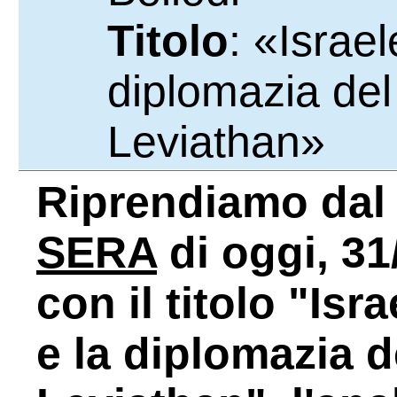
Titolo
: «Israel
diplomazia de
Leviathan»
Riprendiamo da
SERA
di oggi, 31
con il titolo "Isr
e la diplomazia 