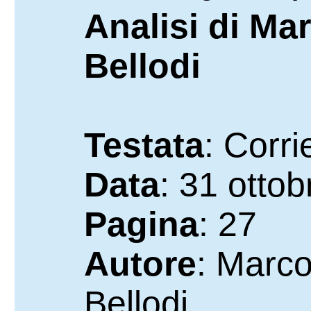
Analisi di Ma
Bellodi
Testata
: Corri
Data
: 31 otto
Pagina
: 27
Autore
: Marco
Bellodi