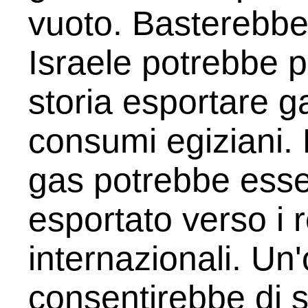
vuoto. Basterebbe i
Israele potrebbe p
storia esportare g
consumi egiziani. N
gas potrebbe esse
esportato verso i r
internazionali. Un
consentirebbe di s