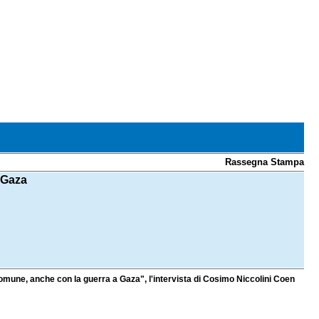
Rassegna Stampa
a Gaza
comune, anche con la guerra a Gaza", l'intervista di Cosimo Niccolini Coen