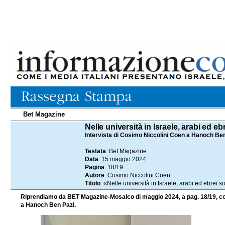
Bet Magazine
15.05.2024
Nelle università in Israele, arabi ed
Intervista di Cosimo Niccolini Coen a Hanoch Be
Testata
: Bet Magazine
Data
: 15 maggio 2024
Pagina
: 18/19
Autore
: Cosimo Niccolini Coen
Titolo
: «Nelle università in Israele, arabi ed ebre
Riprendiamo da BET Magazine-Mosaico di maggio 2024, a pag. 18/19, con il
a Hanoch Ben Pazi.